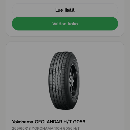
Lue lisää
Valitse koko
Yokohama GEOLANDAR H/T G056
265/60R18 YOKOHAMA 110H G056 H/T