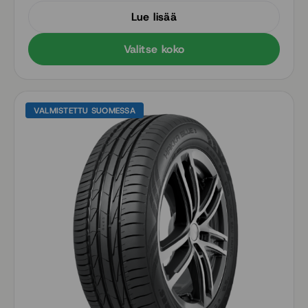
Lue lisää
Valitse koko
VALMISTETTU SUOMESSA