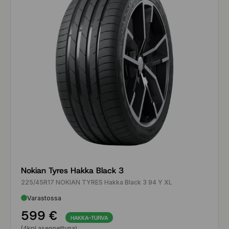
Nokian Tyres Hakka Black 3
225/45R17 NOKIAN TYRES Hakka Black 3 94 Y XL
Varastossa
599 €
HAKKA-TURVA
(4kpl asennettuna)