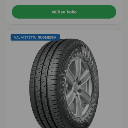
Valitse koko
VALMISTETTU SUOMESSA