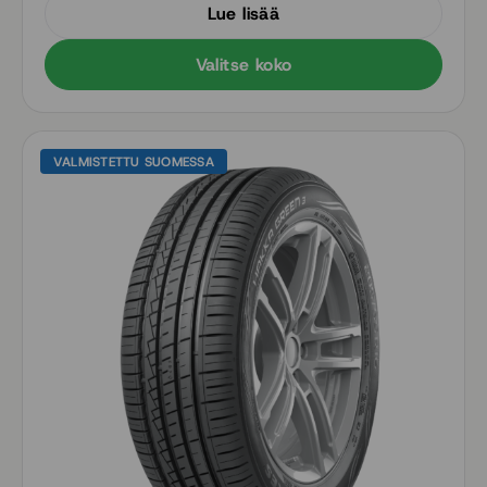
Lue lisää
Valitse koko
VALMISTETTU SUOMESSA