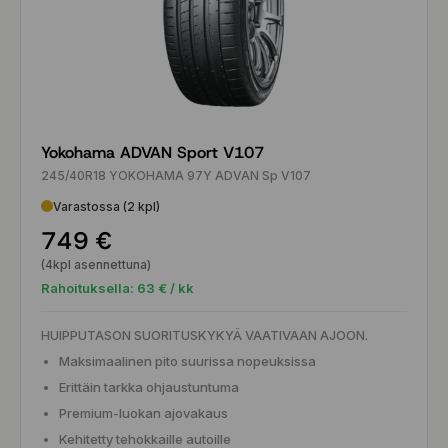
Yokohama ADVAN Sport V107
245/40R18 YOKOHAMA 97Y ADVAN Sp V107
Varastossa (2 kpl)
749 €
(4kpl asennettuna)
Rahoituksella:
63
€ / kk
HUIPPUTASON SUORITUSKYKYÄ VAATIVAAN AJOON.
Maksimaalinen pito suurissa nopeuksissa
Erittäin tarkka ohjaustuntuma
Premium-luokan ajovakaus
Kehitetty tehokkaille autoille