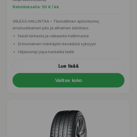
Rahoituksella:
50
€ / kk
VIILEÄÄ HALLINTAA – Täsmällinen ajotuntuma,
ensiluokkainen pito ja alhainen äänitaso.
Nauti tarkasta ja vakaasta hallinnasta
Erinomainen märkäpito keväästä syksyyn
Hiljaisempi jopa karkeilla teillä
Lue lisää
Valitse koko