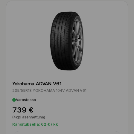
Yokohama ADVAN V61
235/55R18 YOKOHAMA 104V ADVAN V61
Varastossa
739 €
(4kpl asennettuna)
Rahoituksella:
62
€ / kk