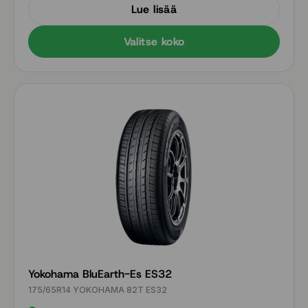
Lue lisää
Valitse koko
Yokohama BluEarth-Es ES32
175/65R14 YOKOHAMA 82T ES32