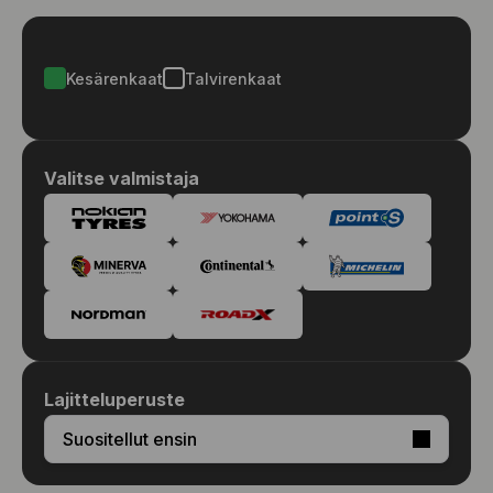
Kesärenkaat
Talvirenkaat
Valitse valmistaja
Lajitteluperuste
Suositellut ensin