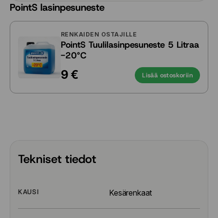
PointS lasinpesuneste
RENKAIDEN OSTAJILLE
PointS Tuulilasinpesuneste 5 Litraa
-20°C
9 €
Lisää ostoskoriin
Tekniset tiedot
KAUSI
Kesärenkaat