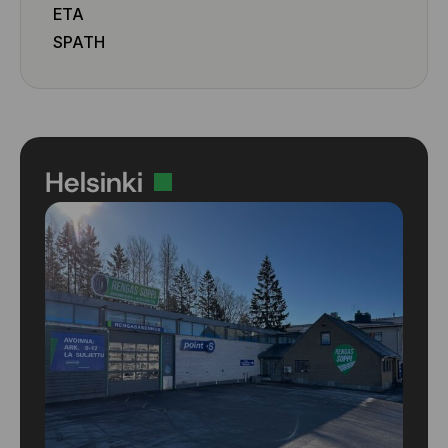
ETA
255/45 R20 105W
255/50 R19 105Y
SPATH
255/50 R20 109Y
255/55 R18 109Y
255/55 R18 109Y
255/55 R19 107Y
265/30 R19 93Y
Helsinki
265/30 R22 97Y
265/35 R18 97Y
265/35 R20 99Y
265/35 R22 102Y
265/40 R18 101Y
265/40 R19 98Y
265/40 R19 102Y
265/40 R20 104Y
265/40 R21 105Y
265/45 R18 101Y
265/45 R20 108Y
265/50 R20 111W