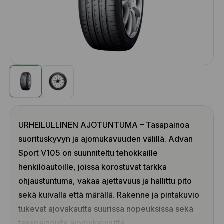
URHEILULLINEN AJOTUNTUMA – Tasapainoa
suorituskyvyn ja ajomukavuuden välillä. Advan
Sport V105 on suunniteltu tehokkaille
henkilöautoille, joissa korostuvat tarkka
ohjaustuntuma, vakaa ajettavuus ja hallittu pito
sekä kuivalla että märällä. Rakenne ja pintakuvio
tukevat ajovakautta suurissa nopeuksissa sekä
tasapainoista ajomukavuutta.