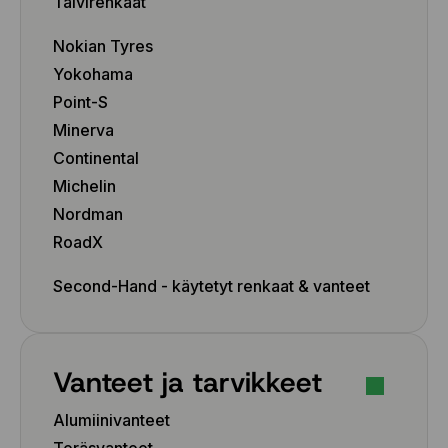
Talvirenkaat
Nokian Tyres
Yokohama
Point-S
Minerva
Continental
Michelin
Nordman
RoadX
Second-Hand - käytetyt renkaat & vanteet
Vanteet ja tarvikkeet
Alumiinivanteet
Teräsvanteet