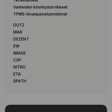
Vanteiden kiinnitystarvikkeet
TPMS-ilmanpainetunnistimet
DOTZ
MAK
DEZENT
EW
IMAGE
CSP
NITRO
ETA
SPATH