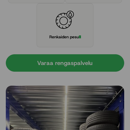
Renkaiden pesu
Varaa rengaspalvelu