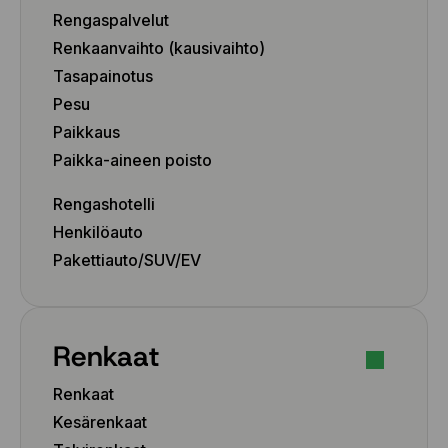
Rengaspalvelut
Renkaanvaihto (kausivaihto)
Tasapainotus
Pesu
Paikkaus
Paikka-aineen poisto
Rengashotelli
Henkilöauto
Pakettiauto/SUV/EV
Renkaat
Renkaat
Kesärenkaat