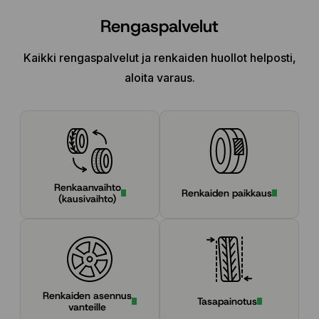
Rengaspalvelut
Kaikki rengaspalvelut ja renkaiden huollot helposti,
aloita varaus.
Renkaanvaihto
Renkaiden paikkaus
(kausivaihto)
Renkaiden asennus
Tasapainotus
vanteille