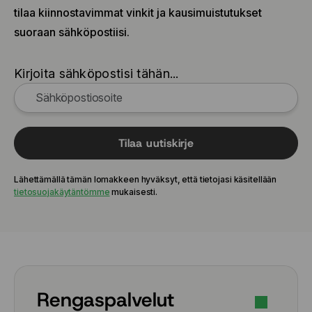
tilaa kiinnostavimmat vinkit ja kausimuistutukset
suoraan sähköpostiisi.
Kirjoita sähköpostisi tähän...
Tilaa uutiskirje
Lähettämällä tämän lomakkeen hyväksyt, että tietojasi käsitellään
tietosuojakäytäntömme
mukaisesti.
Rengaspalvelut