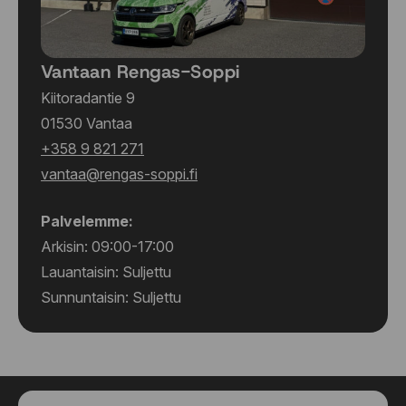
Vantaan Rengas-Soppi
Kiitoradantie 9
01530 Vantaa
+358 9 821 271
vantaa@rengas-soppi.fi
Palvelemme:
Arkisin: 09:00-17:00
Lauantaisin: Suljettu
Sunnuntaisin: Suljettu