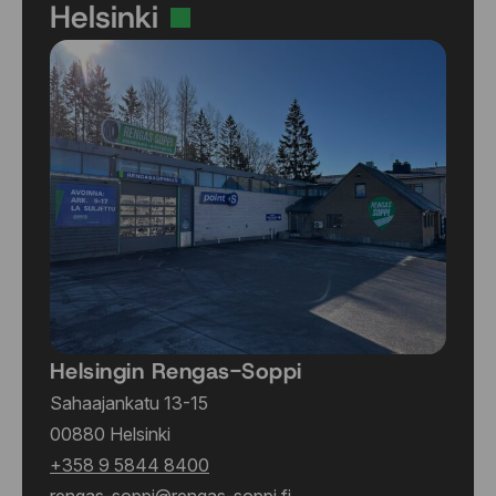
Helsinki
Helsingin Rengas-Soppi
Sahaajankatu 13-15
00880 Helsinki
+358 9 5844 8400