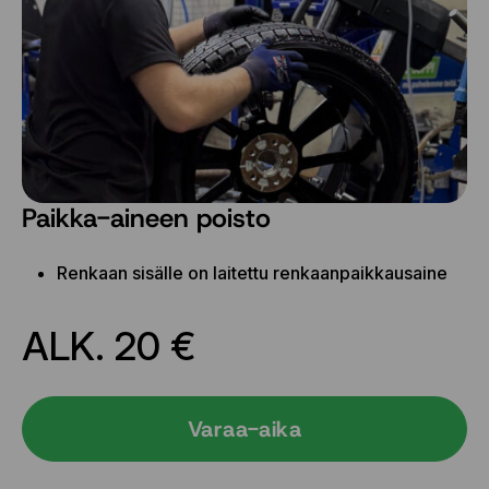
Paikka-aineen poisto
Renkaan sisälle on laitettu renkaanpaikkausaine
ALK. 20 €
Varaa-aika