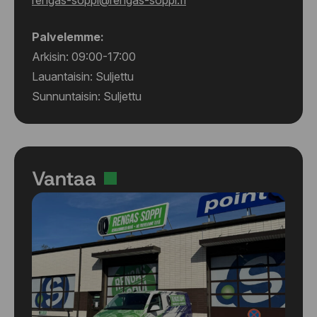
rengas-soppi@rengas-soppi.fi
Palvelemme:
Arkisin: 09:00-17:00
Lauantaisin: Suljettu
Sunnuntaisin: Suljettu
Vantaa