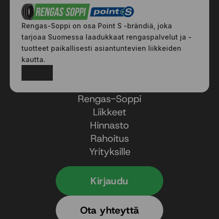
Rengas-Soppi on osa Point S -brändiä, joka
tarjoaa Suomessa laadukkaat rengaspalvelut ja -
tuotteet paikallisesti asiantuntevien liikkeiden
kautta.
Facebook
Instagram
Rengas-Soppi
Liikkeet
Hinnasto
Rahoitus
Yrityksille
Kirjaudu
Ota yhteyttä