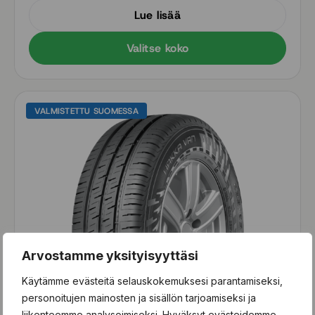
Lue lisää
Valitse koko
VALMISTETTU SUOMESSA
Arvostamme yksityisyyttäsi
Käytämme evästeitä selauskokemuksesi parantamiseksi,
personoitujen mainosten ja sisällön tarjoamiseksi ja
liikenteemme analysoimiseksi. Hyväksyt evästeidemme