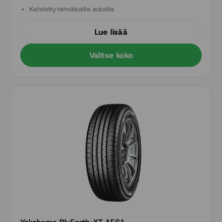
Kehitetty tehokkaille autoille
Lue lisää
Valitse koko