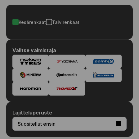
Kesärenkaat
Talvirenkaat
Valitse valmistaja
Lajitteluperuste
Suositellut ensin