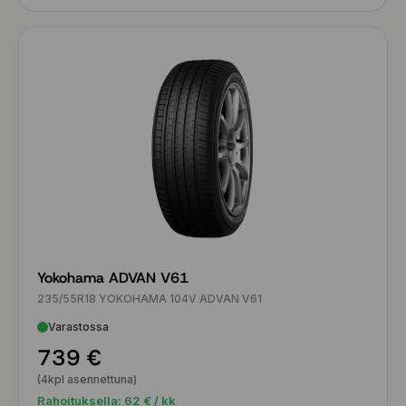
Yokohama ADVAN V61
235/55R18 YOKOHAMA 104V ADVAN V61
Varastossa
739 €
(4kpl asennettuna)
Rahoituksella:
62
€ / kk