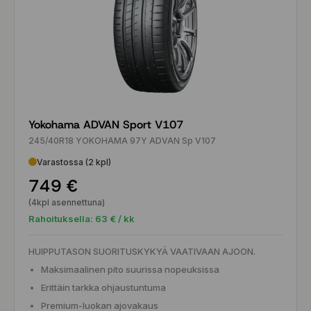
Yokohama ADVAN Sport V107
245/40R18 YOKOHAMA 97Y ADVAN Sp V107
Varastossa (2 kpl)
749 €
(4kpl asennettuna)
Rahoituksella:
63
€ / kk
HUIPPUTASON SUORITUSKYKYÄ VAATIVAAN AJOON.
Maksimaalinen pito suurissa nopeuksissa
Erittäin tarkka ohjaustuntuma
Premium-luokan ajovakaus