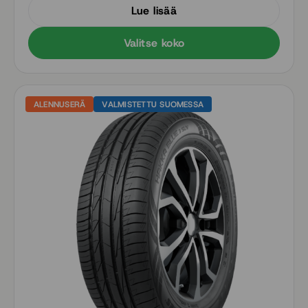
Lue lisää
ympäristövaikutuksia
Valitse koko
ALENNUSERÄ
VALMISTETTU SUOMESSA