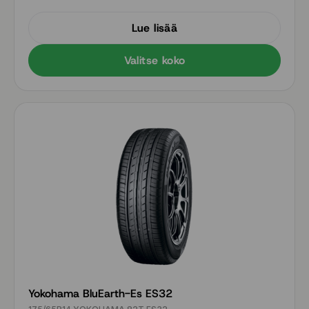
Lue lisää
Valitse koko
Yokohama BluEarth-Es ES32