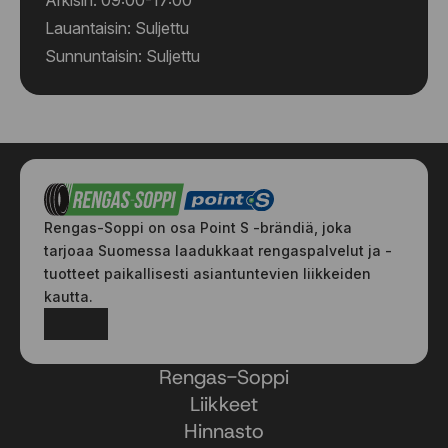
Arkisin: 09:00-17:00
Lauantaisin: Suljettu
Sunnuntaisin: Suljettu
Rengas-Soppi on osa Point S -brändiä, joka
tarjoaa Suomessa laadukkaat rengaspalvelut ja -
tuotteet paikallisesti asiantuntevien liikkeiden
kautta.
Facebook
Instagram
Rengas-Soppi
Liikkeet
Hinnasto