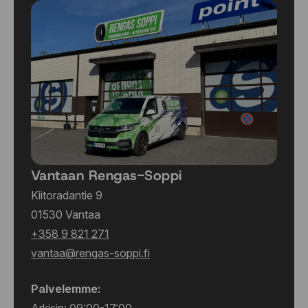
Vantaan Rengas-Soppi
Kiitoradantie 9
01530 Vantaa
+358 9 821 271
vantaa@rengas-soppi.fi
Palvelemme: