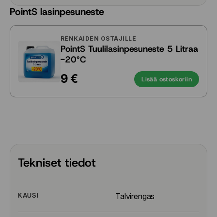
PointS lasinpesuneste
RENKAIDEN OSTAJILLE
PointS Tuulilasinpesuneste 5 Litraa
-20°C
9 €
Lisää ostoskoriin
Tekniset tiedot
KAUSI
Talvirengas