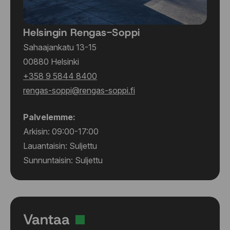
Helsingin Rengas-Soppi
Sahaajankatu 13-15
00880 Helsinki
+358 9 5844 8400
rengas-soppi@rengas-soppi.fi
Palvelemme:
Arkisin: 09:00-17:00
Lauantaisin: Suljettu
Sunnuntaisin: Suljettu
Vantaa