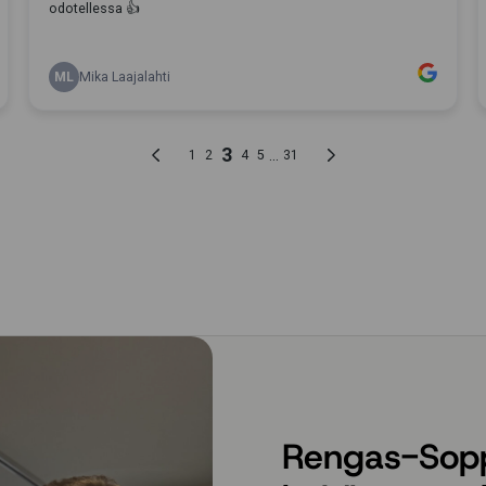
Rengas-Sopp