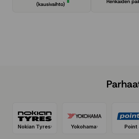
Renkaiden pai
(kausivaihto)
Parhaa
Nokian Tyres
Yokohama
Point