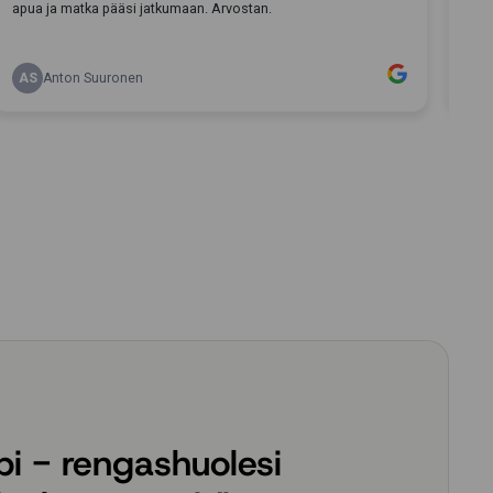
i - rengashuolesi