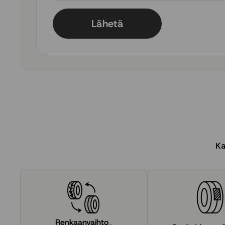
Lähetä
Ka
Renkaanvaihto