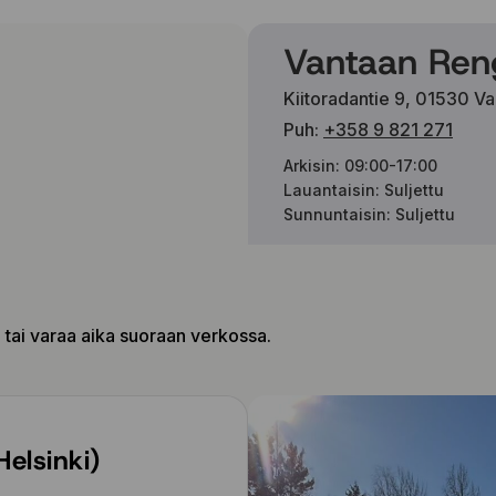
Vantaan Ren
Kiitoradantie 9, 01530 V
Puh:
+358 9 821 271
Arkisin: 09:00-17:00
Lauantaisin: Suljettu
Sunnuntaisin: Suljettu
a tai varaa aika suoraan verkossa.
Helsinki)