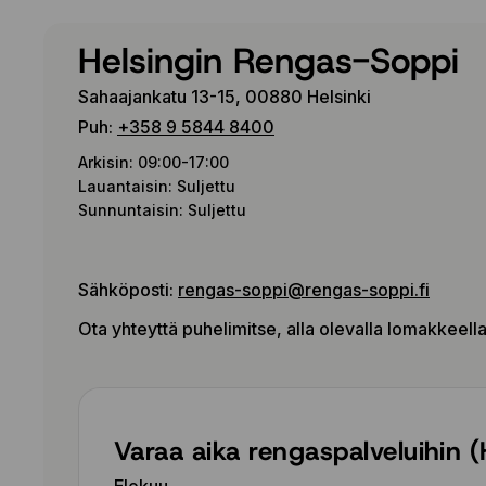
Helsingin Rengas-Soppi
Sahaajankatu 13-15, 00880 Helsinki
Puh:
+358 9 5844 8400
Arkisin: 09:00-17:00
Lauantaisin: Suljettu
Sunnuntaisin: Suljettu
Sähköposti:
rengas-soppi@rengas-soppi.fi
Ota yhteyttä puhelimitse, alla olevalla lomakkeell
Varaa aika rengaspalveluihin (