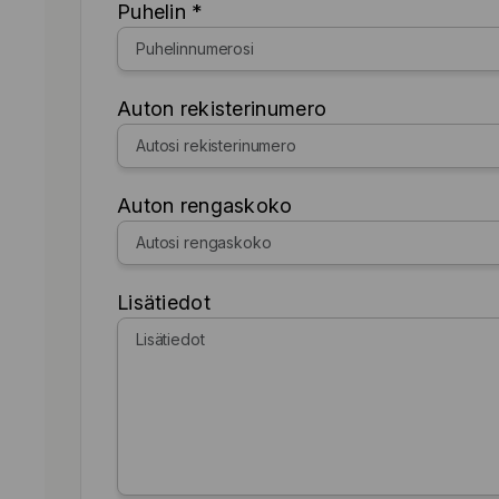
Puhelin *
Auton rekisterinumero
Auton rengaskoko
Lisätiedot