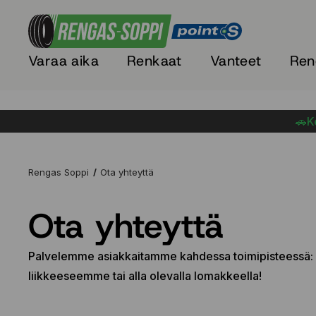
Varaa aika
Renkaat
Vanteet
Ren
🚗Ke
Rengas Soppi
Ota yhteyttä
Ota yhteyttä
Palvelemme asiakkaitamme kahdessa toimipisteessä:
liikkeeseemme tai alla olevalla lomakkeella!