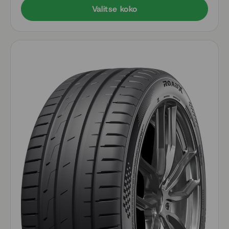
Valitse koko