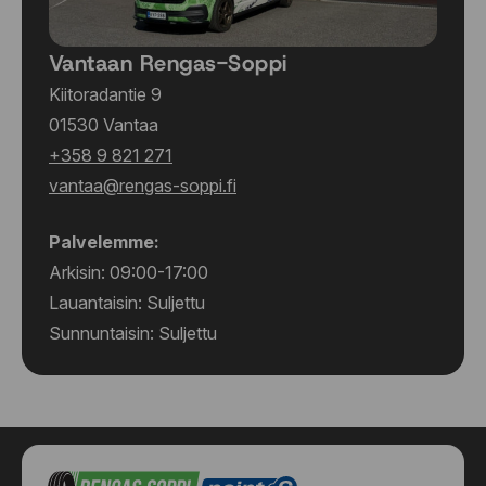
Vantaan Rengas-Soppi
Kiitoradantie 9
01530 Vantaa
+358 9 821 271
vantaa@rengas-soppi.fi
Palvelemme:
Arkisin: 09:00-17:00
Lauantaisin: Suljettu
Sunnuntaisin: Suljettu