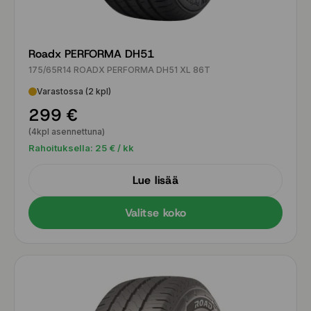
Roadx PERFORMA DH51
175/65R14 ROADX PERFORMA DH51 XL 86T
Varastossa (2 kpl)
299 €
(4kpl asennettuna)
Rahoituksella:
25
€ / kk
Lue lisää
Valitse koko