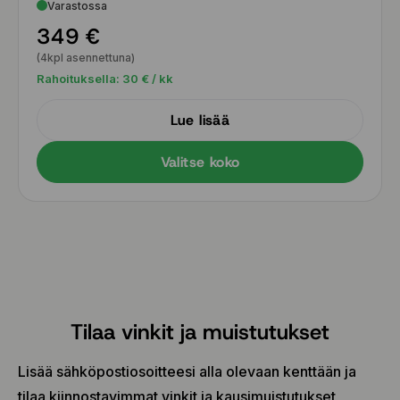
Varastossa
349 €
(4kpl asennettuna)
Rahoituksella:
30
€ / kk
Lue lisää
Valitse koko
Tilaa vinkit ja muistutukset
Lisää sähköpostiosoitteesi alla olevaan kenttään ja
tilaa kiinnostavimmat vinkit ja kausimuistutukset