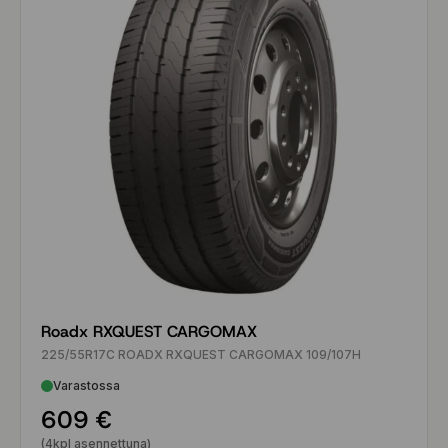
Roadx RXQUEST CARGOMAX
225/55R17C ROADX RXQUEST CARGOMAX 109/107H
Varastossa
609 €
(4kpl asennettuna)