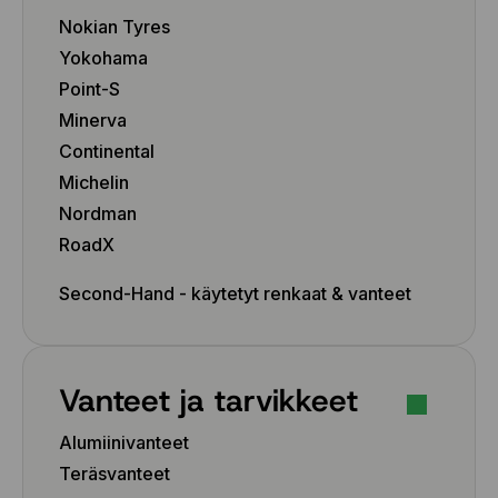
Nokian Tyres
Yokohama
Point-S
Minerva
Continental
Michelin
Nordman
RoadX
Second-Hand - käytetyt renkaat & vanteet
Vanteet ja tarvikkeet
Alumiinivanteet
Teräsvanteet