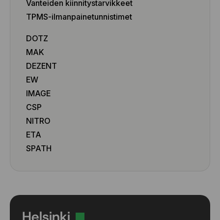
Vanteiden kiinnitystarvikkeet
TPMS-ilmanpainetunnistimet
DOTZ
MAK
DEZENT
EW
IMAGE
CSP
NITRO
ETA
SPATH
Helsinki