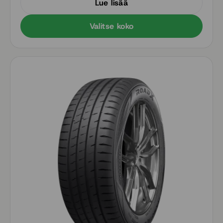
Lue lisää
Valitse koko