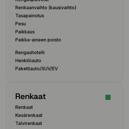
Renkaanvaihto (kausivaihto)
Tasapainotus
Pesu
Paikkaus
Paikka-aineen poisto
Rengashotelli
Henkilöauto
Pakettiauto/SUV/EV
Renkaat
Renkaat
Kesärenkaat
Talvirenkaat