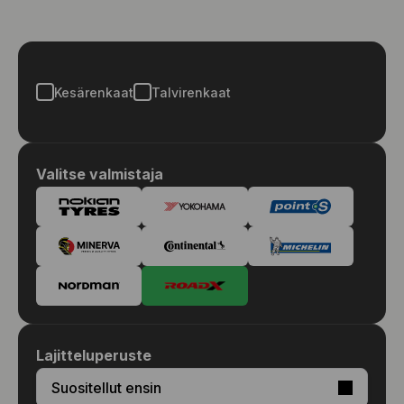
Kesärenkaat
Talvirenkaat
Valitse valmistaja
Lajitteluperuste
Suositellut ensin