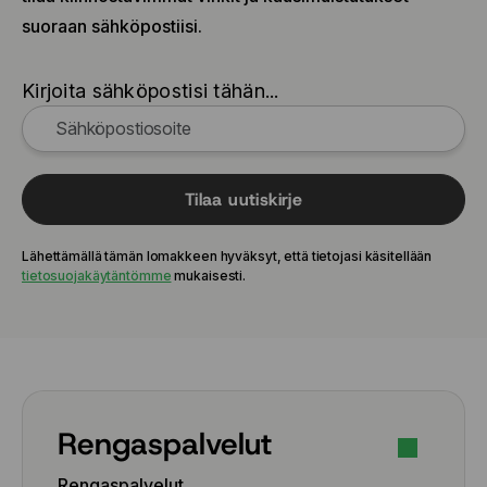
suoraan sähköpostiisi.
Kirjoita sähköpostisi tähän...
Tilaa uutiskirje
Lähettämällä tämän lomakkeen hyväksyt, että tietojasi käsitellään
tietosuojakäytäntömme
mukaisesti.
Rengaspalvelut
Rengaspalvelut