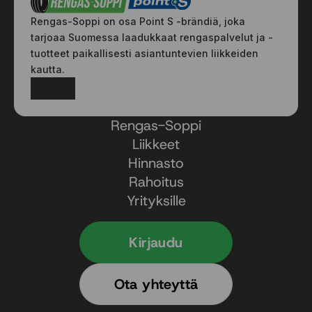
Rengas-Soppi on osa Point S -brändiä, joka
tarjoaa Suomessa laadukkaat rengaspalvelut ja -
tuotteet paikallisesti asiantuntevien liikkeiden
kautta.
Facebook
Instagram
Rengas-Soppi
Liikkeet
Hinnasto
Rahoitus
Yrityksille
Kirjaudu
Ota yhteyttä