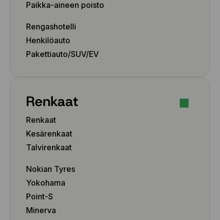
Paikka-aineen poisto
Rengashotelli
Henkilöauto
Pakettiauto/SUV/EV
Renkaat
Renkaat
Kesärenkaat
Talvirenkaat
Nokian Tyres
Yokohama
Point-S
Minerva