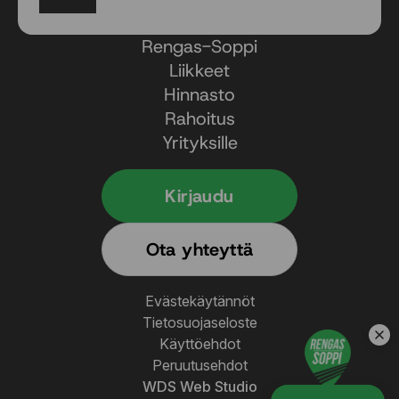
Rengas-Soppi
Liikkeet
Hinnasto
Rahoitus
Yrityksille
Kirjaudu
Ota yhteyttä
Evästekäytännöt
Tietosuojaseloste
Käyttöehdot
Peruutusehdot
WDS Web Studio