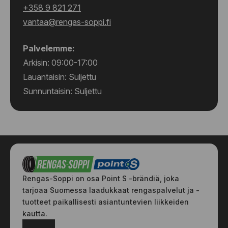
+358 9 821 271
vantaa@rengas-soppi.fi
Palvelemme:
Arkisin: 09:00-17:00
Lauantaisin: Suljettu
Sunnuntaisin: Suljettu
Rengas-Soppi on osa Point S -brändiä, joka
tarjoaa Suomessa laadukkaat rengaspalvelut ja -
tuotteet paikallisesti asiantuntevien liikkeiden
kautta.
Facebook
Instagram