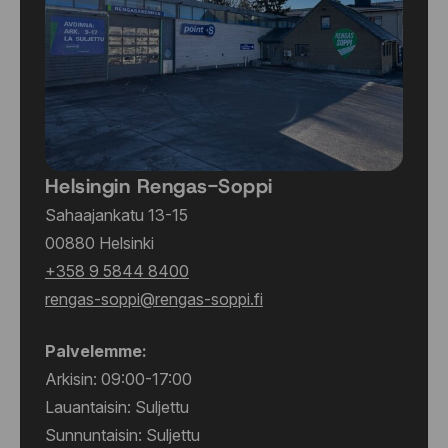
Helsingin Rengas-Soppi
Sahaajankatu 13-15
00880 Helsinki
+358 9 5844 8400
rengas-soppi@rengas-soppi.fi
Palvelemme:
Arkisin: 09:00-17:00
Lauantaisin: Suljettu
Sunnuntaisin: Suljettu