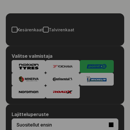
Kesärenkaat
Talvirenkaat
Valitse valmistaja
Lajitteluperuste
Suositellut ensin