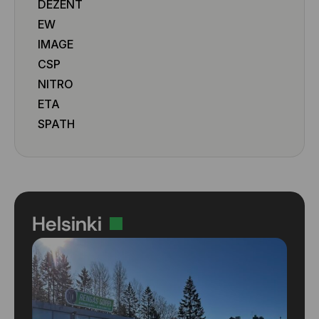
DEZENT
EW
IMAGE
CSP
NITRO
ETA
SPATH
Helsinki