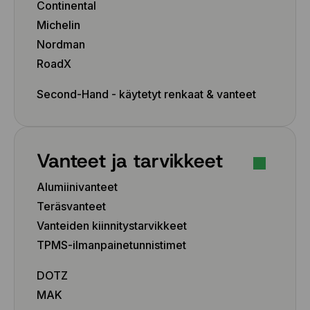
Continental
Michelin
Nordman
RoadX
Second-Hand - käytetyt renkaat & vanteet
Vanteet ja tarvikkeet
Alumiinivanteet
Teräsvanteet
Vanteiden kiinnitystarvikkeet
TPMS-ilmanpainetunnistimet
DOTZ
MAK