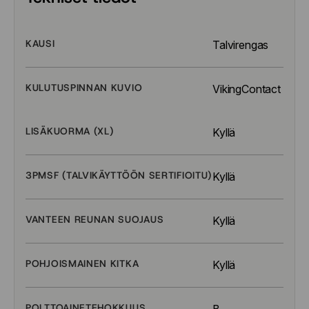
KAUSI
Talvirengas
KULUTUSPINNAN KUVIO
VikingContact 8
LISÄKUORMA (XL)
Kyllä
3PMSF (TALVIKÄYTTÖÖN SERTIFIOITU)
Kyllä
VANTEEN REUNAN SUOJAUS
Kyllä
POHJOISMAINEN KITKA
Kyllä
POLTTOAINETEHOKKUUS