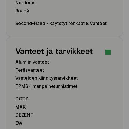
Nordman
RoadX
Second-Hand - käytetyt renkaat & vanteet
Vanteet ja tarvikkeet
Alumiinivanteet
Teräsvanteet
Vanteiden kiinnitystarvikkeet
TPMS-ilmanpainetunnistimet
DOTZ
MAK
DEZENT
EW