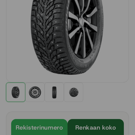
Rekisterinumero
Renkaan koko