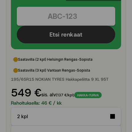
Etsi renkaat
Saatavilla (2 kpl) Helsingin Rengas-Sopista
Saatavilla (3 kpl) Vantaan Rengas-Sopista
195/65R15 NOKIAN TYRES Hakkapeliitta 9 XL 95T
549 €
sis. alv
(137 €/kpl)
HAKKA-TURVA
Rahoituksella:
46
€ / kk
2 kpl