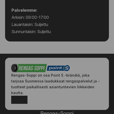
Palvelemme:
Arkisin: 09:00-17:00
Lauantaisin: Suljettu
Sunnuntaisin: Suljettu
Rengas-Soppi on osa Point S -brändiä, joka
tarjoaa Suomessa laadukkaat rengaspalvelut ja -
tuotteet paikallisesti asiantuntevien liikkeiden
kautta.
Facebook
Instagram
Rengas-Soppi