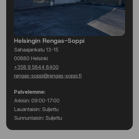
Helsingin Rengas-Soppi
Sahaajankatu 13-15
00880 Helsinki
+358 9 5844 8400
rengas-soppi@rengas-soppi.fi
Palvelemme:
Arkisin: 09:00-17:00
Lauantaisin: Suljettu
Sunnuntaisin: Suljettu