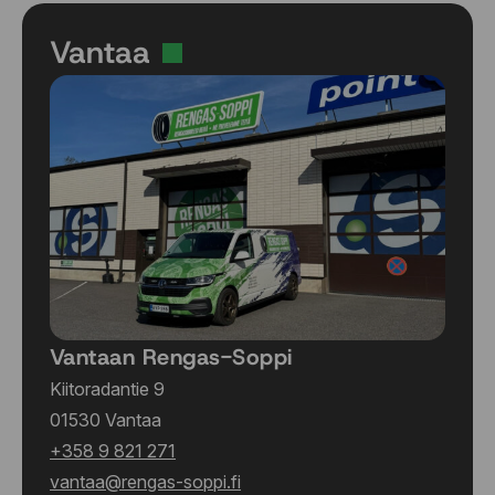
Vantaa
Vantaan Rengas-Soppi
Kiitoradantie 9
01530 Vantaa
+358 9 821 271
vantaa@rengas-soppi.fi