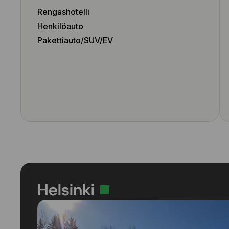
Rengashotelli
Henkilöauto
Pakettiauto/SUV/EV
Helsinki