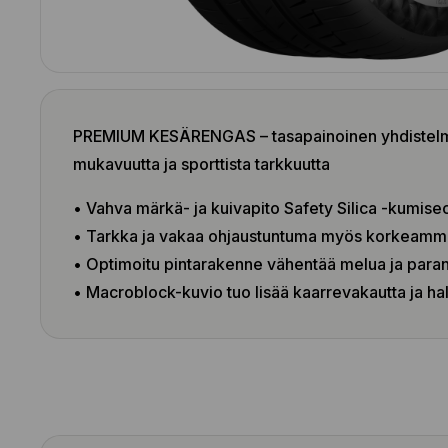
PREMIUM KESÄRENGAS – tasapainoinen yhdistelmä 
mukavuutta ja sporttista tarkkuutta
• Vahva märkä- ja kuivapito Safety Silica -kumise
• Tarkka ja vakaa ohjaustuntuma myös korkeamm
• Optimoitu pintarakenne vähentää melua ja para
• Macroblock-kuvio tuo lisää kaarrevakautta ja hal