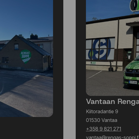
245/40 R19 98Y
245/40 R19 98Y
245/40 R20 99V
245/40 R20 99V
245/40 R20 99V
245/40 R20 99Y
245/40 R21 100Y
245/45 R17 95Y
245/45 R19 98Y
245/45 R19 102Y
245/45 R19 102Y
245/45 R20 99V
245/45 R20 103Y
Vantaan Reng
245/45 R21 104Y
245/50 R18 104H
Kiitoradantie 9
245/50 R19 101Y
01530 Vantaa
245/50 R19 101Y
+358 9 821 271
245/55 R17 106H
vantaa@rengas-soppi.f