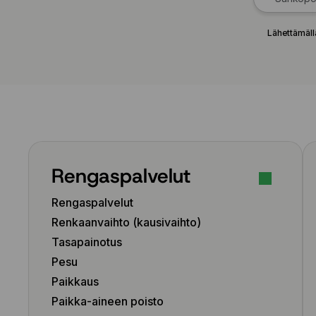
Lähettämäll
Rengaspalvelut
Rengaspalvelut
Renkaanvaihto (kausivaihto)
Tasapainotus
Pesu
Paikkaus
Paikka-aineen poisto