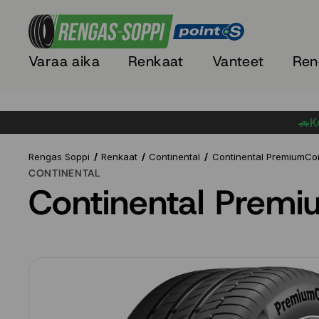
Varaa aika
Renkaat
Vanteet
Ren
🚗Ke
Rengas Soppi
Renkaat
Continental
Continental PremiumCo
CONTINENTAL
Continental Prem