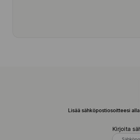
Lisää sähköpostiosoitteesi alla
Kirjoita sä