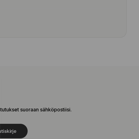
stutukset suoraan sähköpostiisi.
tiskirje