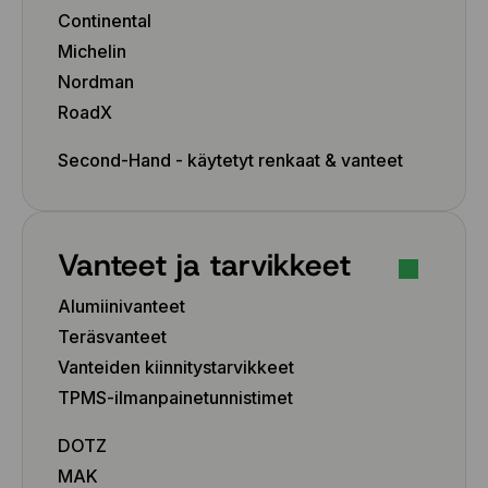
Continental
Michelin
Nordman
RoadX
Second-Hand - käytetyt renkaat & vanteet
Vanteet ja tarvikkeet
Alumiinivanteet
Teräsvanteet
Vanteiden kiinnitystarvikkeet
TPMS-ilmanpainetunnistimet
DOTZ
MAK