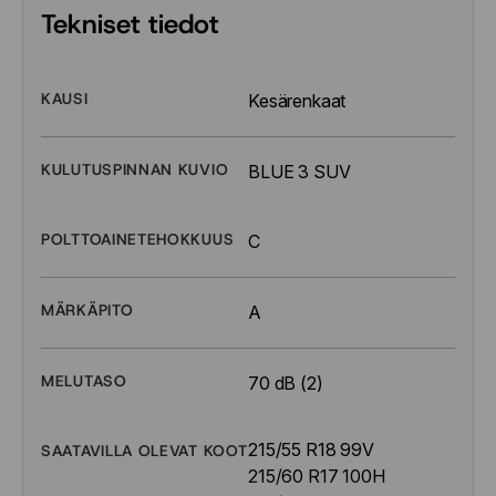
Tekniset tiedot
KAUSI
Kesärenkaat
KULUTUSPINNAN KUVIO
BLUE 3 SUV
POLTTOAINETEHOKKUUS
C
MÄRKÄPITO
A
MELUTASO
70 dB (2)
215/55 R18 99V
SAATAVILLA OLEVAT KOOT
215/60 R17 100H