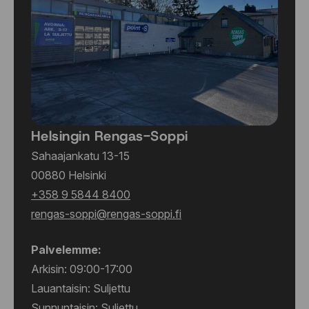
Helsingin Rengas-Soppi
Sahaajankatu 13-15
00880 Helsinki
+358 9 5844 8400
rengas-soppi@rengas-soppi.fi
Palvelemme:
Arkisin: 09:00-17:00
Lauantaisin: Suljettu
Sunnuntaisin: Suljettu