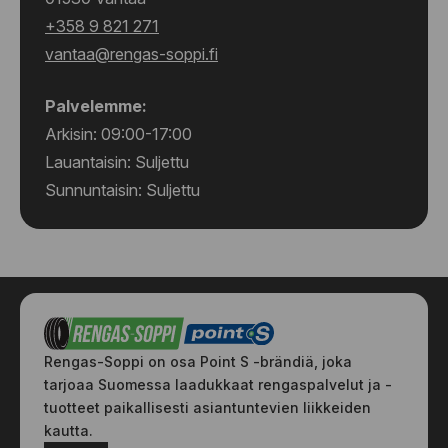
+358 9 821 271
vantaa@rengas-soppi.fi
Palvelemme:
Arkisin: 09:00-17:00
Lauantaisin: Suljettu
Sunnuntaisin: Suljettu
Rengas-Soppi on osa Point S -brändiä, joka
tarjoaa Suomessa laadukkaat rengaspalvelut ja -
tuotteet paikallisesti asiantuntevien liikkeiden
kautta.