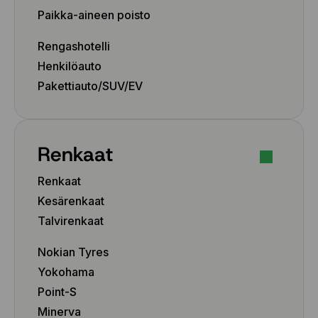
Paikka-aineen poisto
Rengashotelli
Henkilöauto
Pakettiauto/SUV/EV
Renkaat
Renkaat
Kesärenkaat
Talvirenkaat
Nokian Tyres
Yokohama
Point-S
Minerva