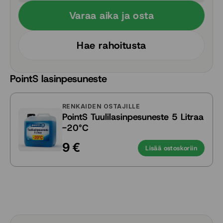
Varaa aika ja osta
Hae rahoitusta
PointS lasinpesuneste
RENKAIDEN OSTAJILLE
PointS Tuulilasinpesuneste 5 Litraa
-20°C
9 €
Lisää ostoskoriin