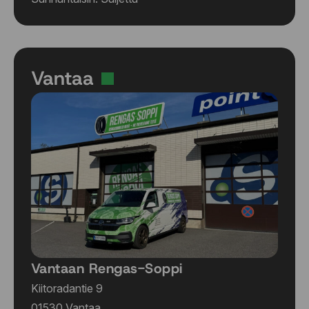
Vantaa
Vantaan Rengas-Soppi
Kiitoradantie 9
01530 Vantaa