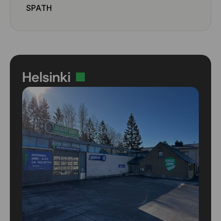
SPATH
Helsinki