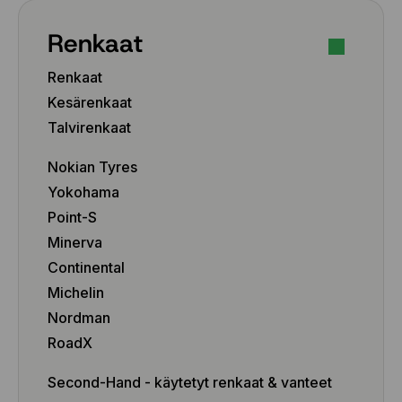
Renkaat
Renkaat
Kesärenkaat
Talvirenkaat
Nokian Tyres
Yokohama
Point-S
Minerva
Continental
Michelin
Nordman
RoadX
Second-Hand - käytetyt renkaat & vanteet