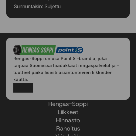
Sunnuntaisin: Suljettu
Rengas-Soppi on osa Point S -brändiä, joka
tarjoaa Suomessa laadukkaat rengaspalvelut ja -
tuotteet paikallisesti asiantuntevien liikkeiden
kautta.
Facebook
Instagram
Rengas-Soppi
Liikkeet
Hinnasto
Rahoitus