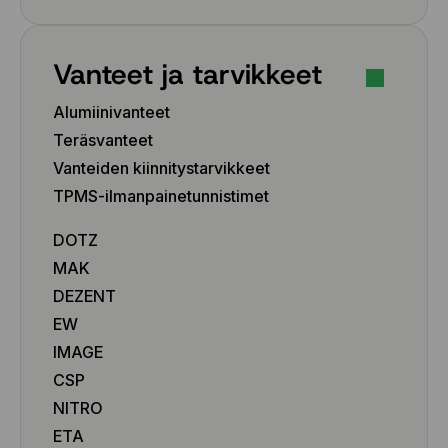
Vanteet ja tarvikkeet
Alumiinivanteet
Teräsvanteet
Vanteiden kiinnitystarvikkeet
TPMS-ilmanpainetunnistimet
DOTZ
MAK
DEZENT
EW
IMAGE
CSP
NITRO
ETA