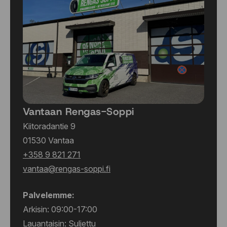
Vantaan Rengas-Soppi
Kiitoradantie 9
01530 Vantaa
+358 9 821 271
vantaa@rengas-soppi.fi
Palvelemme:
Arkisin: 09:00-17:00
Lauantaisin: Suljettu