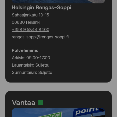
Helsingin Rengas-Soppi
Sahaajankatu 13-15
00880 Helsinki
+358 9 5844 8400
rengas-soppi@rengas-soppi.fi
Palvelemme:
Arkisin: 09:00-17:00
Lauantaisin: Suljettu
Sunnuntaisin: Suljettu
Vantaa