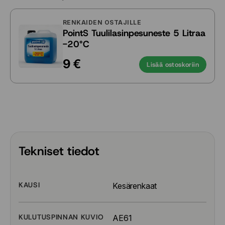
RENKAIDEN OSTAJILLE
PointS Tuulilasinpesuneste 5 Litraa
-20°C
9 €
Lisää ostoskoriin
Tekniset tiedot
KAUSI
Kesärenkaat
KULUTUSPINNAN KUVIO
AE61