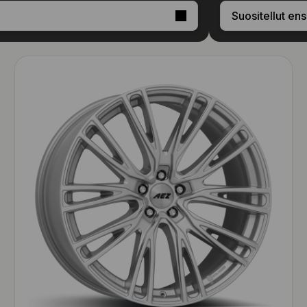
Suositellut ens