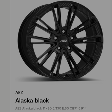
AEZ
Alaska black
AEZ Alaska black 11x20 5/130 Et60 CB71,6 R14