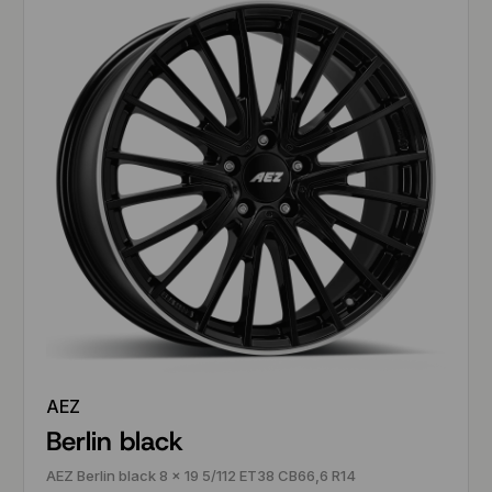
AEZ
Berlin black
AEZ Berlin black 8 x 19 5/112 ET38 CB66,6 R14