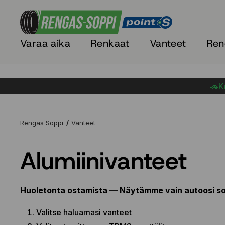
Varaa aika
Renkaat
Vanteet
Ren
🚗Ke
Rengas Soppi
Vanteet
Alumiinivanteet
Huoletonta ostamista — Näytämme vain autoosi so
Valitse haluamasi vanteet