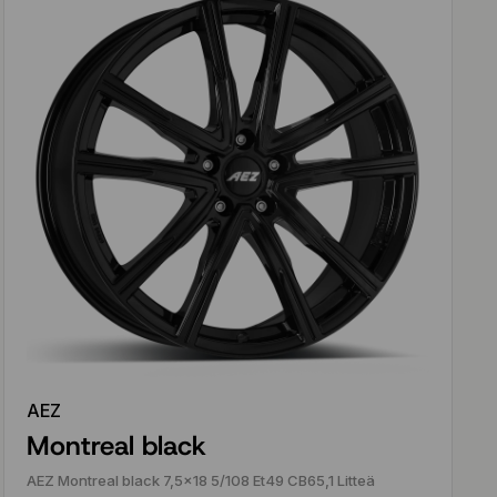
AEZ
Montreal black
AEZ Montreal black 7,5x18 5/108 Et49 CB65,1 Litteä