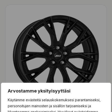
Arvostamme yksityisyyttäsi
Käytämme evästeitä selauskokemuksesi parantamiseksi,
personoitujen mainosten ja sisällön tarjoamiseksi ja
AEZ
liikenteemme analysoimiseksi. Hyväksyt evästeidemme