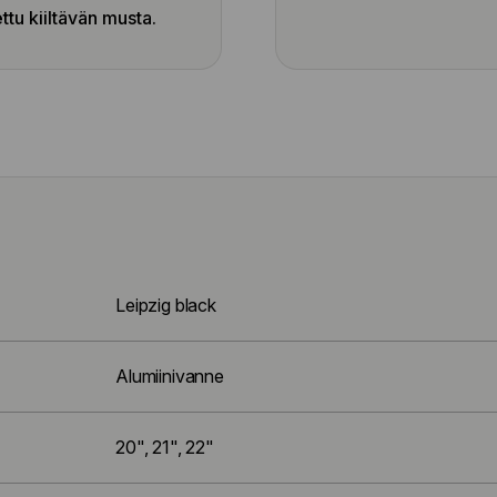
ttu kiiltävän musta.
Leipzig black
Alumiinivanne
20", 21", 22"