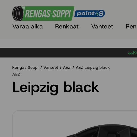
Varaa aika
Renkaat
Vanteet
Ren
🚗Ke
Rengas Soppi
Vanteet
AEZ
AEZ Leipzig black
AEZ
Leipzig black