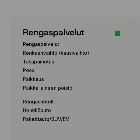
Rengaspalvelut
Rengaspalvelut
Renkaanvaihto (kausivaihto)
Tasapainotus
Pesu
Paikkaus
Paikka-aineen poisto
Rengashotelli
Henkilöauto
Pakettiauto/SUV/EV