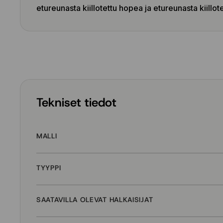
etureunasta kiillotettu hopea ja etureunasta kiillote
Tekniset tiedot
MALLI
TYYPPI
SAATAVILLA OLEVAT HALKAISIJAT