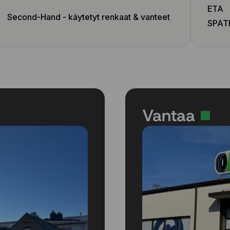
ETA
Second-Hand - käytetyt renkaat & vanteet
SPAT
Vantaa