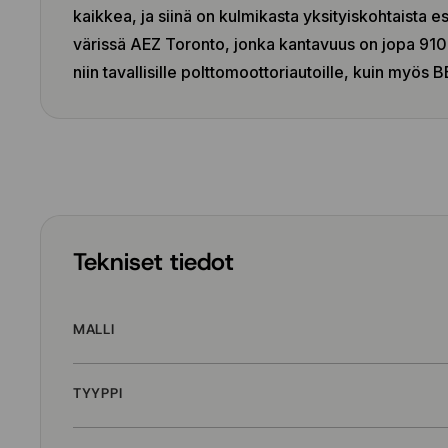
kaikkea, ja siinä on kulmikasta yksityiskohtaista e
värissä AEZ Toronto, jonka kantavuus on jopa 910 k
niin tavallisille polttomoottoriautoille, kuin myös B
Tekniset tiedot
MALLI
TYYPPI