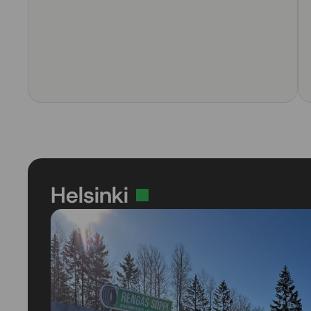
Helsinki