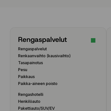
Rengaspalvelut
Rengaspalvelut
Renkaanvaihto (kausivaihto)
Tasapainotus
Pesu
Paikkaus
Paikka-aineen poisto
Rengashotelli
Henkilöauto
Pakettiauto/SUV/EV