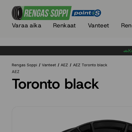
Varaa aika
Renkaat
Vanteet
Ren
🚗Ke
Rengas Soppi
Vanteet
AEZ
AEZ Toronto black
AEZ
Toronto black