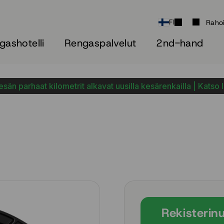
FI
Raho
gashotelli
Rengaspalvelut
2nd-hand
sän parhaat kilometrit alkavat uusilla kesärenkailla | Katso 
Rekisterin