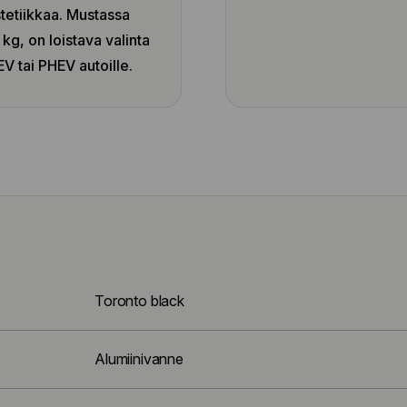
stetiikkaa. Mustassa
g, on loistava valinta
EV tai PHEV autoille.
Toronto black
Alumiinivanne