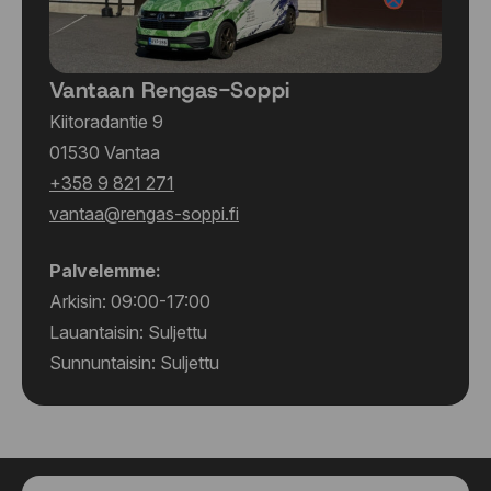
Vantaan Rengas-Soppi
Kiitoradantie 9
01530 Vantaa
+358 9 821 271
vantaa@rengas-soppi.fi
Palvelemme:
Arkisin: 09:00-17:00
Lauantaisin: Suljettu
Sunnuntaisin: Suljettu