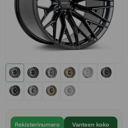
Rekisterinumero
Vanteen koko