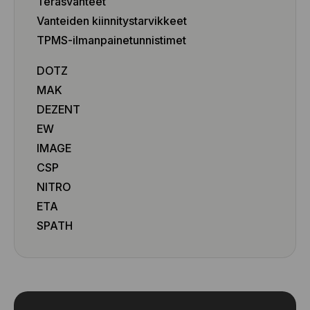
Teräsvanteet
10x22 6x139.7 ET-18
Vanteiden kiinnitystarvikkeet
10x22 6x139.7 ET-18
TPMS-ilmanpainetunnistimet
10x22 6x139.7 ET-18
10x22 6x139.7 ET-18
DOTZ
10x24 6x135 ET25
MAK
10x24 6x135 ET25
10x24 6x135 ET25
DEZENT
10x24 6x135 ET35
EW
10x24 6x135 ET35
IMAGE
10x24 6x135 ET35
CSP
10x24 6x135 ET35
NITRO
10x24 6x139.7 ET3
ETA
10x24 6x139.7 ET25
10x24 6x139.7 ET25
SPATH
10x24 6x139.7 ET25
10x24 6x139.7 ET25
10x24 6x139.7 ET25
10x24 6x139.7 ET25
10x24 6x139.7 ET35