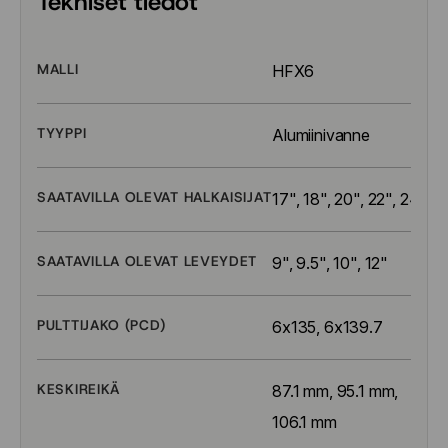
Tekniset tiedot
MALLI
HFX6
TYYPPI
Alumiinivanne
SAATAVILLA OLEVAT HALKAISIJAT
17", 18", 20", 22", 24"
SAATAVILLA OLEVAT LEVEYDET
9", 9.5", 10", 12"
PULTTIJAKO (PCD)
6x135, 6x139.7
KESKIREIKÄ
87.1 mm, 95.1 mm, 
106.1 mm