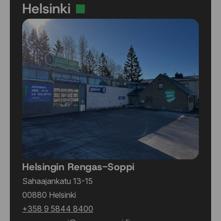
Helsinki
12x22 6x135 ET-44
12x22 6x135 ET-44
12x22 6x135 ET-44
12x22 6x135 ET-44
12x22 6x135 ET-44
12x22 6x139.7 ET-44
12x22 6x139.7 ET-44
12x22 6x139.7 ET-44
12x22 6x139.7 ET-44
12x22 6x139.7 ET-44
Helsingin Rengas-Soppi
Sahaajankatu 13-15
00880 Helsinki
+358 9 5844 8400