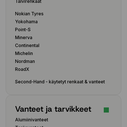
9x18 6x139.7 ET0
Talvirenkaat
9x18 6x139.7 ET0
Nokian Tyres
9x18 6x139.7 ET0
10x20 6x135 ET-18
Yokohama
10x20 6x135 ET-18
Point-S
10x20 6x135 ET-18
Minerva
10x20 6x135 ET-18
Continental
10x20 6x135 ET-18
Michelin
10x20 6x139.7 ET-18
Nordman
10x20 6x139.7 ET-18
10x20 6x139.7 ET-18
RoadX
10x20 6x139.7 ET-18
Second-Hand - käytetyt renkaat & vanteet
10x20 6x139.7 ET-18
10x22 6x135 ET-18
10x22 6x135 ET-18
10x22 6x135 ET-18
Vanteet ja tarvikkeet
10x22 6x135 ET-18
10x22 6x135 ET-18
Alumiinivanteet
10x22 6x139.7 ET-18