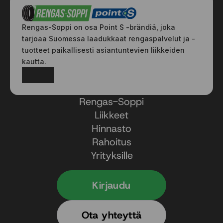
Rengas-Soppi on osa Point S -brändiä, joka
tarjoaa Suomessa laadukkaat rengaspalvelut ja -
tuotteet paikallisesti asiantuntevien liikkeiden
kautta.
Facebook
Instagram
Rengas-Soppi
Liikkeet
Hinnasto
Rahoitus
Yrityksille
Kirjaudu
Ota yhteyttä