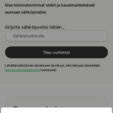
9.5x22 6x135 ET20
tilaa kiinnostavimmat vinkit ja kausimuistutukset
9.5x22 6x135 ET20
suoraan sähköpostiisi.
9.5x22 6x135 ET20
9.5x22 6x135 ET20
Kirjoita sähköpostisi tähän...
9.5x22 6x135 ET20
9.5x22 6x135 ET30
9.5x22 6x135 ET30
9.5x22 6x135 ET30
9.5x22 6x135 ET30
Tilaa uutiskirje
9.5x22 6x135 ET30
9.5x22 6x139.7 ET20
Lähettämällä tämän lomakkeen hyväksyt, että tietojasi käsitellään
9.5x22 6x139.7 ET20
tietosuojakäytäntömme
mukaisesti.
9.5x22 6x139.7 ET20
9.5x22 6x139.7 ET20
9.5x22 6x139.7 ET20
9.5x22 6x139.7 ET30
9.5x22 6x139.7 ET30
9.5x22 6x139.7 ET30
Rengaspalvelut
9.5x22 6x139.7 ET30