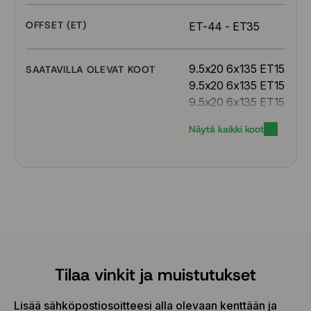
OFFSET (ET)
ET-44 - ET35
9.5x20 6x135 ET15
SAATAVILLA OLEVAT KOOT
9.5x20 6x135 ET15
9.5x20 6x135 ET15
9.5x20 6x135 ET15
Näytä kaikki koot
9.5x20 6x135 ET15
9.5x20 6x139.7 ET15
9.5x20 6x139.7 ET15
9.5x20 6x139.7 ET15
9.5x20 6x139.7 ET15
9.5x20 6x139.7 ET15
9.5x20 6x139.7 ET30
9.5x20 6x139.7 ET30
9.5x20 6x139.7 ET30
Tilaa vinkit ja muistutukset
9.5x20 6x139.7 ET30
9.5x20 6x139.7 ET30
Lisää sähköpostiosoitteesi alla olevaan kenttään ja