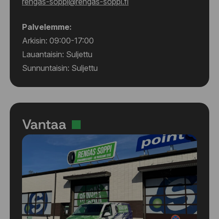
rengas-soppi@rengas-soppi.fi
Palvelemme:
Arkisin: 09:00-17:00
Lauantaisin: Suljettu
Sunnuntaisin: Suljettu
Vantaa