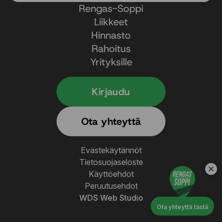
Rengas-Soppi
Liikkeet
Hinnasto
Rahoitus
Yrityksille
Kirjaudu
Ota yhteyttä
Evästekäytännöt
Tietosuojaseloste
Käyttöehdot
Peruutusehdot
WDS Web Studio
Ota yhteyttä tästä