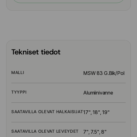
Tekniset tiedot
MALLI
MSW 83 G.Blk/Pol
TYYPPI
Alumiinivanne
SAATAVILLA OLEVAT HALKAISIJAT
17", 18", 19"
SAATAVILLA OLEVAT LEVEYDET
7", 7.5", 8"