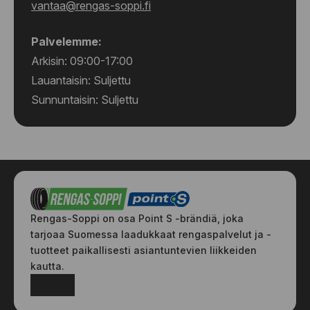
vantaa@rengas-soppi.fi
Palvelemme:
Arkisin: 09:00-17:00
Lauantaisin: Suljettu
Sunnuntaisin: Suljettu
Rengas-Soppi on osa Point S -brändiä, joka
tarjoaa Suomessa laadukkaat rengaspalvelut ja -
tuotteet paikallisesti asiantuntevien liikkeiden
kautta.
Facebook
Instagram