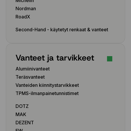
Michelin
Nordman
RoadX
Second-Hand - käytetyt renkaat & vanteet
Vanteet ja tarvikkeet
Alumiinivanteet
Teräsvanteet
Vanteiden kiinnitystarvikkeet
TPMS-ilmanpainetunnistimet
DOTZ
MAK
DEZENT
EW