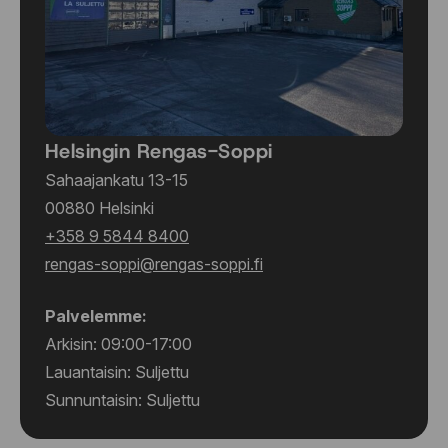
Helsingin Rengas-Soppi
Sahaajankatu 13-15
00880 Helsinki
+358 9 5844 8400
rengas-soppi@rengas-soppi.fi
Palvelemme:
Arkisin: 09:00-17:00
Lauantaisin: Suljettu
Sunnuntaisin: Suljettu