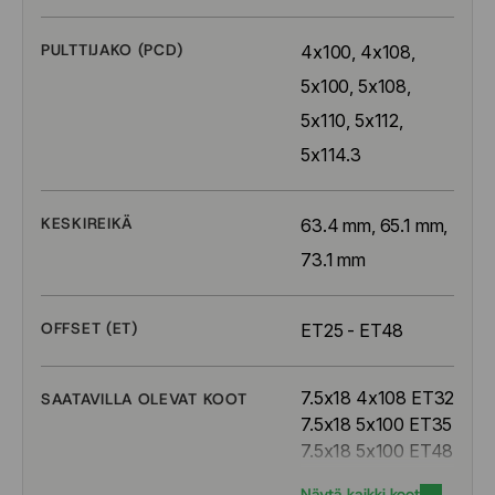
PULTTIJAKO (PCD)
4x100, 4x108, 
5x100, 5x108, 
5x110, 5x112, 
5x114.3
KESKIREIKÄ
63.4 mm, 65.1 mm, 
73.1 mm
OFFSET (ET)
ET25 - ET48
7.5x18 4x108 ET32
SAATAVILLA OLEVAT KOOT
7.5x18 5x100 ET35
7.5x18 5x100 ET48
7.5x18 5x108 ET45
Näytä kaikki koot