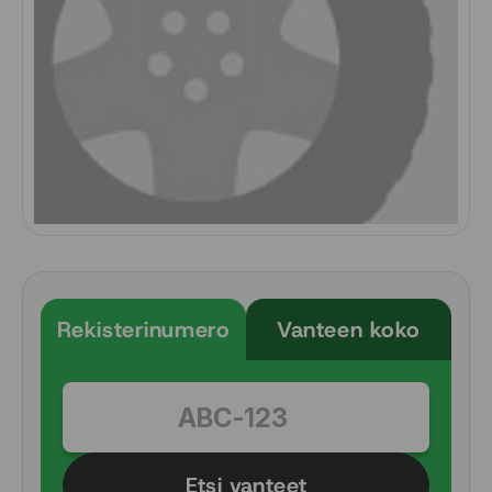
Rekisterinumero
Vanteen koko
Etsi vanteet