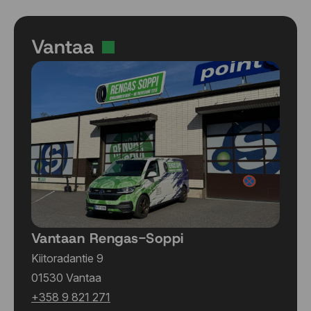
Vantaa
Vantaan Rengas-Soppi
Kiitoradantie 9
01530 Vantaa
+358 9 821 271