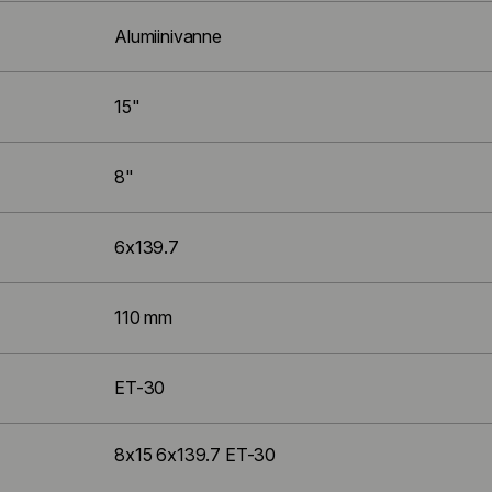
Alumiinivanne
15"
8"
6x139.7
110 mm
ET-30
8x15 6x139.7 ET-30