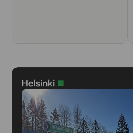
Helsinki