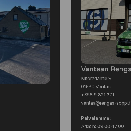
Vantaan Reng
Kiitoradantie 9
01530 Vantaa
+358 9 821 271
vantaa@rengas-soppi.f
Palvelemme:
Arkisin: 09:00-17:00