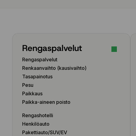
Rengaspalvelut
Rengaspalvelut
Renkaanvaihto (kausivaihto)
Tasapainotus
Pesu
Paikkaus
Paikka-aineen poisto
Rengashotelli
Henkilöauto
Pakettiauto/SUV/EV