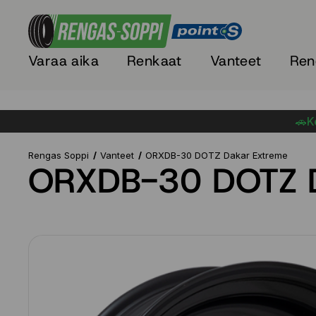
Varaa aika
Renkaat
Vanteet
Ren
🚗Ke
Rengas Soppi
Vanteet
ORXDB-30 DOTZ Dakar Extreme
ORXDB-30 DOTZ D