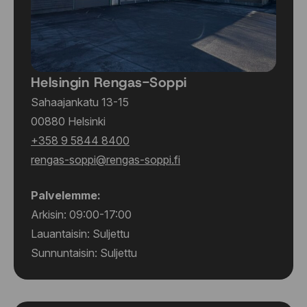
Helsingin Rengas-Soppi
Sahaajankatu 13-15
00880 Helsinki
+358 9 5844 8400
rengas-soppi@rengas-soppi.fi
Palvelemme:
Arkisin: 09:00-17:00
Lauantaisin: Suljettu
Sunnuntaisin: Suljettu