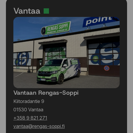
Vantaa
Vantaan Rengas-Soppi
Kiitoradantie 9
01530 Vantaa
+358 9 821 271
vantaa@rengas-soppi.fi