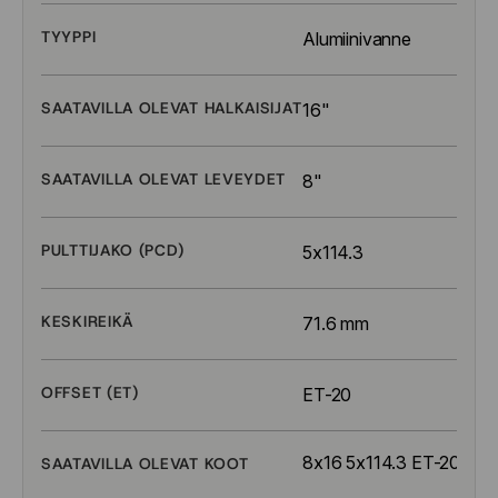
TYYPPI
Alumiinivanne
SAATAVILLA OLEVAT HALKAISIJAT
16"
SAATAVILLA OLEVAT LEVEYDET
8"
PULTTIJAKO (PCD)
5x114.3
KESKIREIKÄ
71.6 mm
OFFSET (ET)
ET-20
8x16 5x114.3 ET-20
SAATAVILLA OLEVAT KOOT