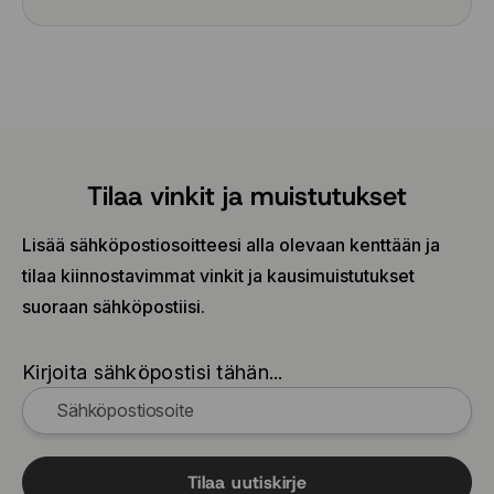
Tilaa vinkit ja muistutukset
Lisää sähköpostiosoitteesi alla olevaan kenttään ja
tilaa kiinnostavimmat vinkit ja kausimuistutukset
suoraan sähköpostiisi.
Kirjoita sähköpostisi tähän...
Tilaa uutiskirje