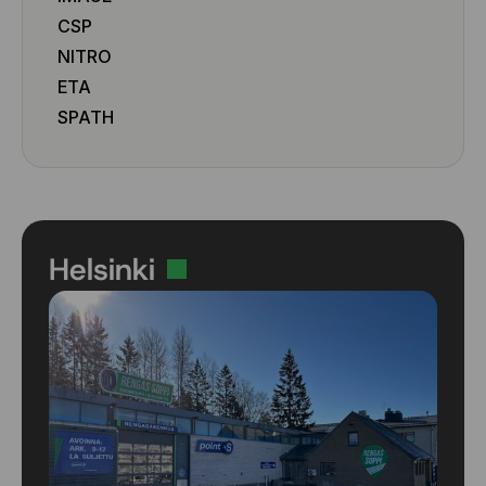
CSP
NITRO
ETA
SPATH
Helsinki