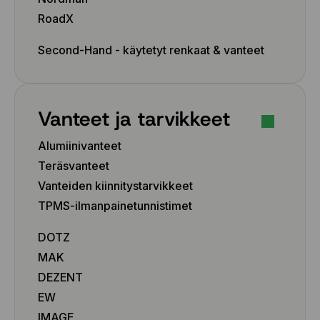
RoadX
Second-Hand - käytetyt renkaat & vanteet
Vanteet ja tarvikkeet
Alumiinivanteet
Teräsvanteet
Vanteiden kiinnitystarvikkeet
TPMS-ilmanpainetunnistimet
DOTZ
MAK
DEZENT
EW
IMAGE