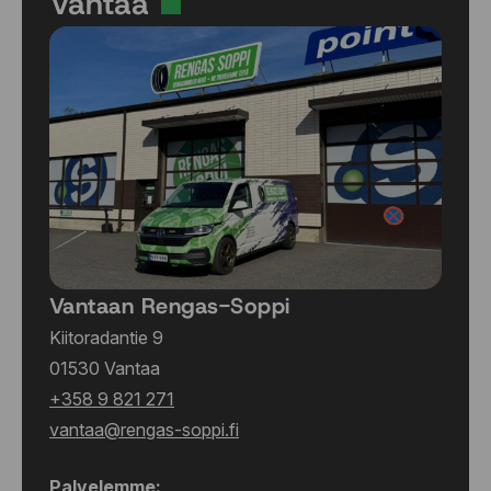
Vantaa
Vantaan Rengas-Soppi
Kiitoradantie 9
01530 Vantaa
+358 9 821 271
vantaa@rengas-soppi.fi
Palvelemme: