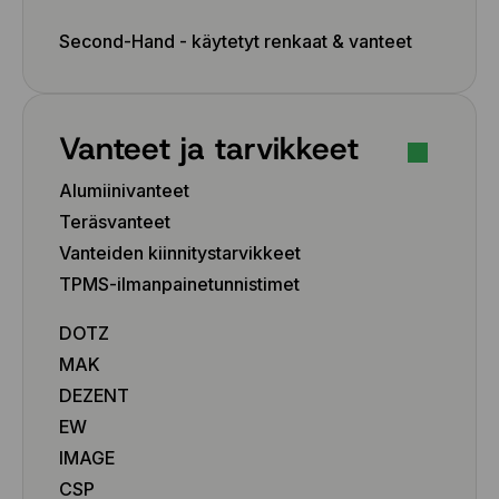
Second-Hand - käytetyt renkaat & vanteet
Vanteet ja tarvikkeet
Alumiinivanteet
Teräsvanteet
Vanteiden kiinnitystarvikkeet
TPMS-ilmanpainetunnistimet
DOTZ
MAK
DEZENT
EW
IMAGE
CSP