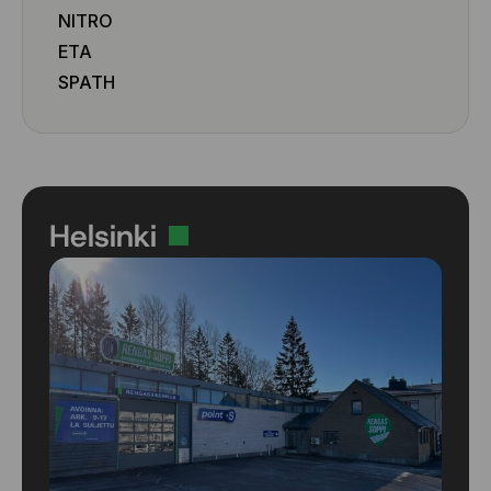
NITRO
ETA
SPATH
Helsinki