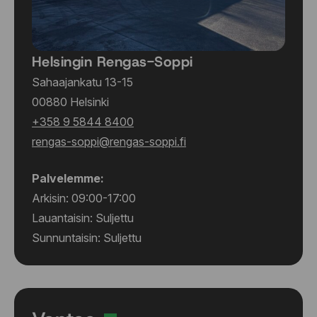
Helsingin Rengas-Soppi
Sahaajankatu 13-15
00880 Helsinki
+358 9 5844 8400
rengas-soppi@rengas-soppi.fi
Palvelemme:
Arkisin: 09:00-17:00
Lauantaisin: Suljettu
Sunnuntaisin: Suljettu