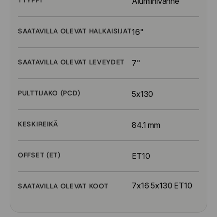
TYYPPI
Alumiinivanne
SAATAVILLA OLEVAT HALKAISIJAT
16"
SAATAVILLA OLEVAT LEVEYDET
7"
PULTTIJAKO (PCD)
5x130
KESKIREIKÄ
84.1 mm
OFFSET (ET)
ET10
7x16 5x130 ET10
SAATAVILLA OLEVAT KOOT