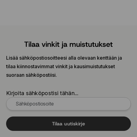
Tilaa vinkit ja muistutukset
Lisää sähköpostiosoitteesi alla olevaan kenttään ja
tilaa kiinnostavimmat vinkit ja kausimuistutukset
suoraan sähköpostiisi.
Kirjoita sähköpostisi tähän...
Tilaa uutiskirje