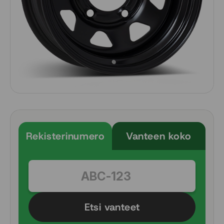
Rekisterinumero
Vanteen koko
Etsi vanteet