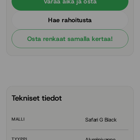
Varaa aika ja osta
Hae rahoitusta
Osta renkaat samalla kertaa!
Tekniset tiedot
MALLI
Safari G Black
TYYPPI
Alumiinivanne