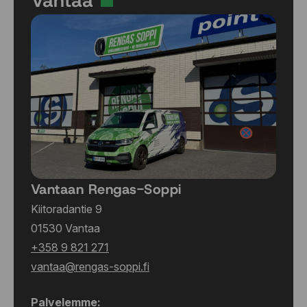
Vantaa
Vantaan Rengas-Soppi
Kiitoradantie 9
01530 Vantaa
+358 9 821 271
vantaa@rengas-soppi.fi
Palvelemme: