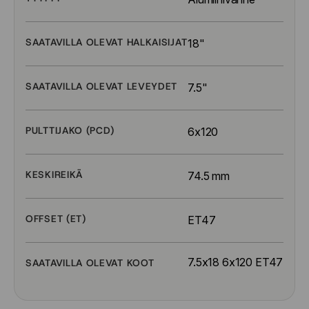
SAATAVILLA OLEVAT HALKAISIJAT
18"
SAATAVILLA OLEVAT LEVEYDET
7.5"
PULTTIJAKO (PCD)
6x120
KESKIREIKÄ
74.5 mm
OFFSET (ET)
ET47
7.5x18 6x120 ET47
SAATAVILLA OLEVAT KOOT