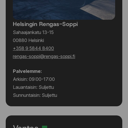
Helsingin Rengas-Soppi
Sahaajankatu 13-15
00880 Helsinki
+358 9 5844 8400
rengas-soppi@rengas-soppi.fi
Palvelemme:
Arkisin: 09:00-17:00
Lauantaisin: Suljettu
Sunnuntaisin: Suljettu