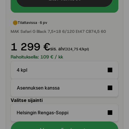
Tilattavissa · 6 pv
MAK Safari G Black 7,5x18 6/120 Et47 CB74,5 60
1 299 €
sis. alv
(324,75 €/kpl)
Rahoituksella:
109
€ / kk
4 kpl
Asennuksen kanssa
Valitse sijainti
Helsingin Rengas-Soppi