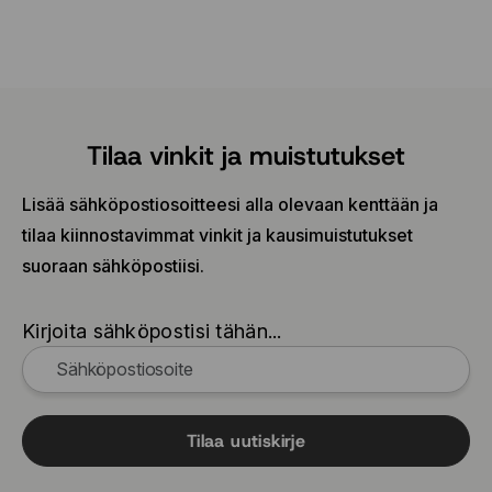
Tilaa vinkit ja muistutukset
Lisää sähköpostiosoitteesi alla olevaan kenttään ja
tilaa kiinnostavimmat vinkit ja kausimuistutukset
suoraan sähköpostiisi.
Kirjoita sähköpostisi tähän...
Tilaa uutiskirje