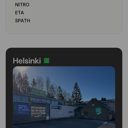
NITRO
ETA
SPATH
Helsinki