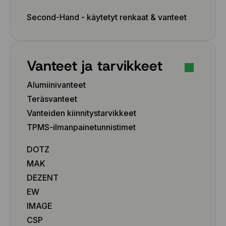
Second-Hand - käytetyt renkaat & vanteet
Vanteet ja tarvikkeet
Alumiinivanteet
Teräsvanteet
Vanteiden kiinnitystarvikkeet
TPMS-ilmanpainetunnistimet
DOTZ
MAK
DEZENT
EW
IMAGE
CSP