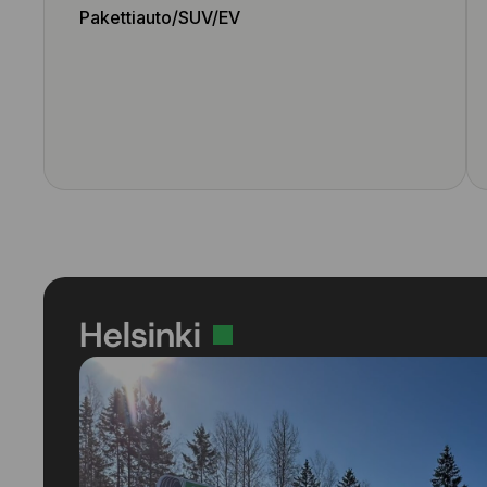
Pakettiauto/SUV/EV
Helsinki