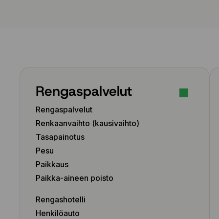
Rengaspalvelut
Rengaspalvelut
Renkaanvaihto (kausivaihto)
Tasapainotus
Pesu
Paikkaus
Paikka-aineen poisto
Rengashotelli
Henkilöauto