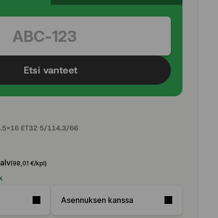
Etsi vanteet
.5x16 ET32 5/114.3/66
 alv
(98,01 €/kpl)
k
Asennuksen kanssa