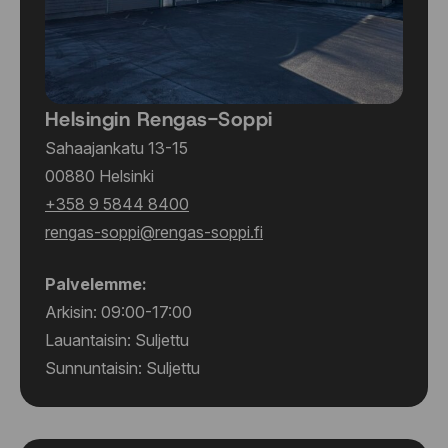
Helsingin Rengas-Soppi
Sahaajankatu 13-15
00880 Helsinki
+358 9 5844 8400
rengas-soppi@rengas-soppi.fi
Palvelemme:
Arkisin: 09:00-17:00
Lauantaisin: Suljettu
Sunnuntaisin: Suljettu