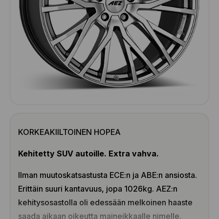
KORKEAKIILTOINEN HOPEA
Kehitetty SUV autoille. Extra vahva.
Ilman muutoskatsastusta ECE:n ja ABE:n ansiosta.
Erittäin suuri kantavuus, jopa 1026kg. AEZ:n
kehitysosastolla oli edessään melkoinen haaste
saada aikaan oikeutta maineikkaalle nimelle.