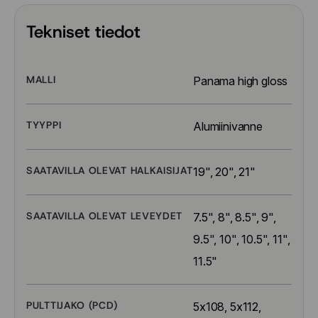
Tekniset tiedot
MALLI
Panama high gloss
TYYPPI
Alumiinivanne
SAATAVILLA OLEVAT HALKAISIJAT
19", 20", 21"
SAATAVILLA OLEVAT LEVEYDET
7.5", 8", 8.5", 9", 
9.5", 10", 10.5", 11", 
11.5"
PULTTIJAKO (PCD)
5x108, 5x112, 