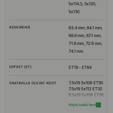
5x114.3, 5x120, 
5x130
KESKIREIKÄ
63.4 mm, 64.1 mm, 
66.6 mm, 67.1 mm, 
71.6 mm, 72.6 mm, 
74.1 mm
OFFSET (ET)
ET19 - ET64
7.5x19 5x108 ET50
SAATAVILLA OLEVAT KOOT
7.5x19 5x112 ET32
8.5x19 5x108 ET56
8.5x19 5x112 ET28
Näytä kaikki koot
8.5x19 5x112 ET29