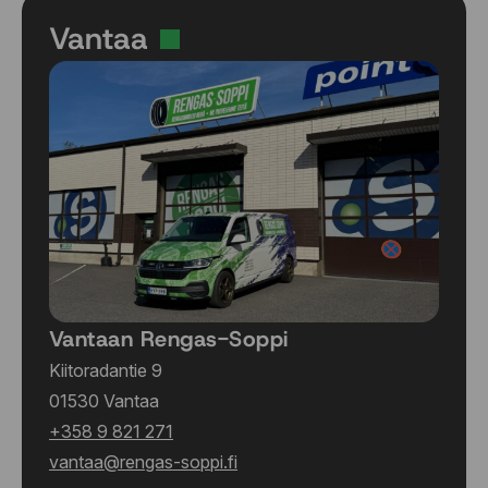
Vantaa
Vantaan Rengas-Soppi
Kiitoradantie 9
01530 Vantaa
+358 9 821 271
vantaa@rengas-soppi.fi