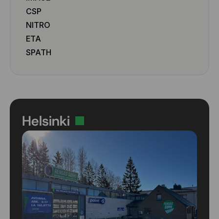
CSP
NITRO
ETA
SPATH
Helsinki