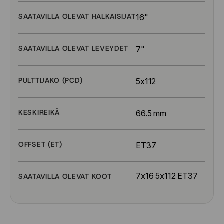
SAATAVILLA OLEVAT HALKAISIJAT
16"
SAATAVILLA OLEVAT LEVEYDET
7"
PULTTIJAKO (PCD)
5x112
KESKIREIKÄ
66.5 mm
OFFSET (ET)
ET37
7x16 5x112 ET37
SAATAVILLA OLEVAT KOOT