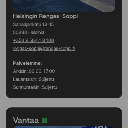
Helsingin Rengas-Soppi
Sahaajankatu 13-15
00880 Helsinki
+358 9 5844 8400
rengas-soppi@rengas-soppi.fi
Palvelemme:
Arkisin: 09:00-17:00
Lauantaisin: Suljettu
Sunnuntaisin: Suljettu
Vantaa