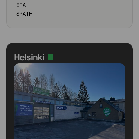
ETA
SPATH
Helsinki