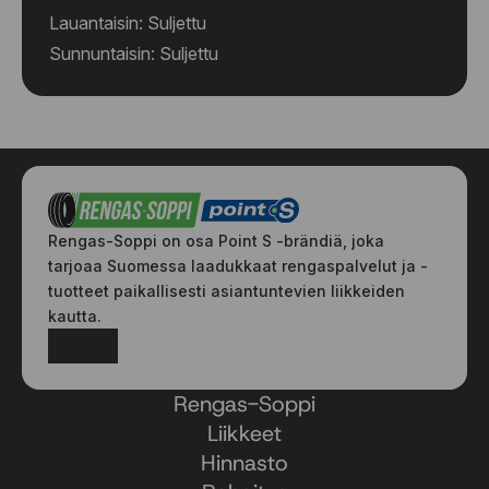
Lauantaisin: Suljettu
Sunnuntaisin: Suljettu
Rengas-Soppi on osa Point S -brändiä, joka
tarjoaa Suomessa laadukkaat rengaspalvelut ja -
tuotteet paikallisesti asiantuntevien liikkeiden
kautta.
Facebook
Instagram
Rengas-Soppi
Liikkeet
Hinnasto