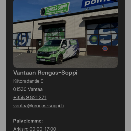
Vantaan Rengas-Soppi
Kiitoradantie 9
01530 Vantaa
+358 9 821 271
vantaa@rengas-soppi.fi
Palvelemme:
Arkisin: 09:00-17:00