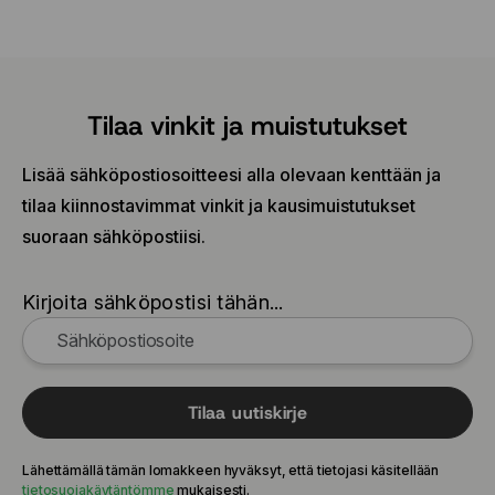
Tilaa vinkit ja muistutukset
Lisää sähköpostiosoitteesi alla olevaan kenttään ja
tilaa kiinnostavimmat vinkit ja kausimuistutukset
suoraan sähköpostiisi.
Kirjoita sähköpostisi tähän...
Tilaa uutiskirje
Lähettämällä tämän lomakkeen hyväksyt, että tietojasi käsitellään
tietosuojakäytäntömme
mukaisesti.