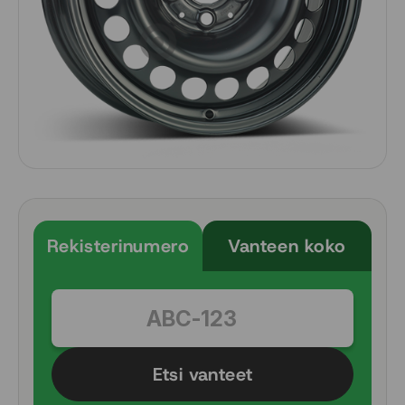
Rekisterinumero
Vanteen koko
Etsi vanteet