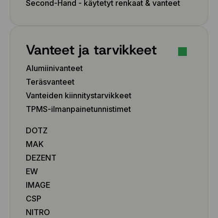
Second-Hand - käytetyt renkaat & vanteet
Vanteet ja tarvikkeet
Alumiinivanteet
Teräsvanteet
Vanteiden kiinnitystarvikkeet
TPMS-ilmanpainetunnistimet
DOTZ
MAK
DEZENT
EW
IMAGE
CSP
NITRO