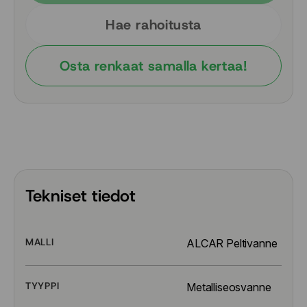
Hae rahoitusta
Osta renkaat samalla kertaa!
Tekniset tiedot
MALLI
ALCAR Peltivanne
TYYPPI
Metalliseosvanne