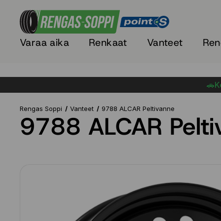
Varaa aika
Renkaat
Vanteet
Ren
🚗Ke
Rengas Soppi
Vanteet
9788 ALCAR Peltivanne
9788 ALCAR Pelti