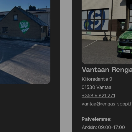
Vantaan Reng
Kiitoradantie 9
01530 Vantaa
+358 9 821 271
vantaa@rengas-soppi.f
Palvelemme:
Arkisin: 09:00-17:00