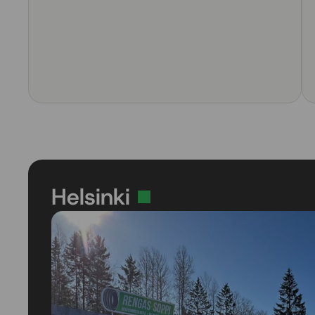
Helsinki