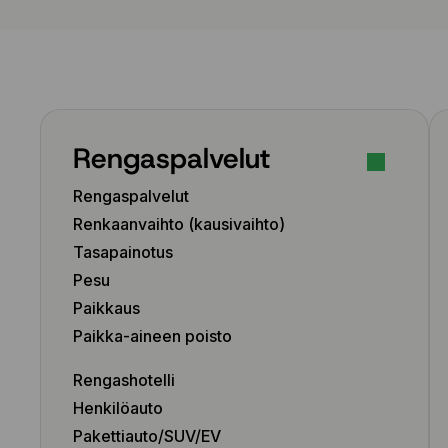
Rengaspalvelut
Rengaspalvelut
Renkaanvaihto (kausivaihto)
Tasapainotus
Pesu
Paikkaus
Paikka-aineen poisto
Rengashotelli
Henkilöauto
Pakettiauto/SUV/EV