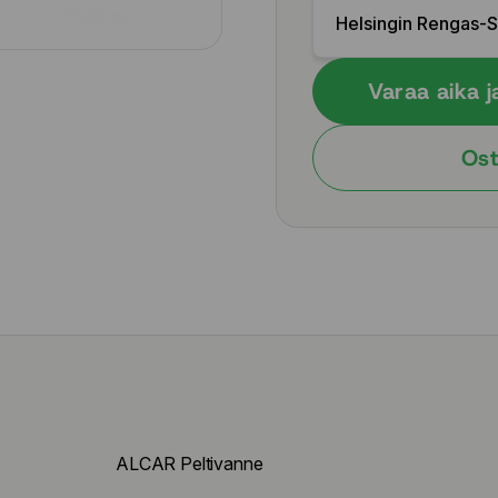
Helsingin Rengas-
Varaa aika j
Ost
ALCAR Peltivanne