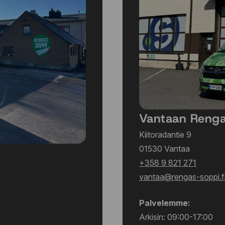
Vantaan Reng
Kiitoradantie 9
01530 Vantaa
+358 9 821 271
vantaa@rengas-soppi.f
Palvelemme:
Arkisin: 09:00-17:00