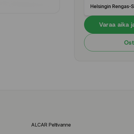
Helsingin Rengas-
Varaa aika j
Ost
ALCAR Peltivanne