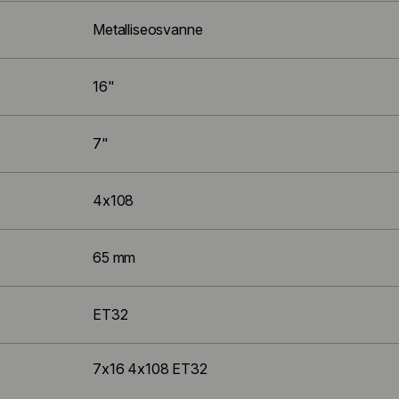
Metalliseosvanne
16"
7"
4x108
65 mm
ET32
7x16 4x108 ET32