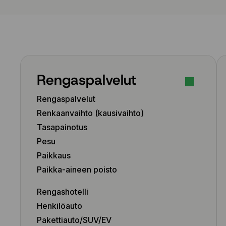
Rengaspalvelut
Rengaspalvelut
Renkaanvaihto (kausivaihto)
Tasapainotus
Pesu
Paikkaus
Paikka-aineen poisto
Rengashotelli
Henkilöauto
Pakettiauto/SUV/EV