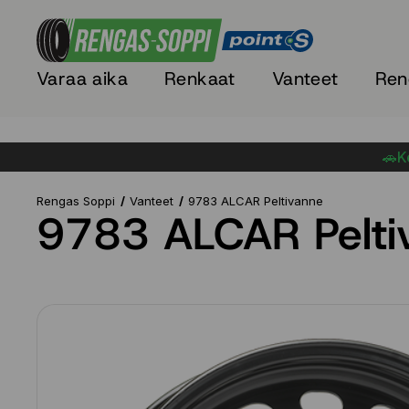
Varaa aika
Renkaat
Vanteet
Ren
🚗Ke
Rengas Soppi
Vanteet
9783 ALCAR Peltivanne
9783 ALCAR Pelti