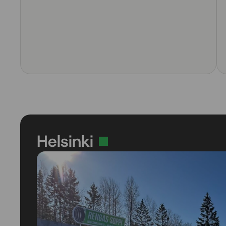
Helsinki