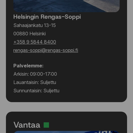
Helsingin Rengas-Soppi
Sahaajankatu 13-15
00880 Helsinki
+358 9 5844 8400
rengas-soppi@rengas-soppi.fi
Palvelemme:
Arkisin: 09:00-17:00
Lauantaisin: Suljettu
Sunnuntaisin: Suljettu
Vantaa