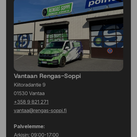
Vantaan Rengas-Soppi
Kiitoradantie 9
01530 Vantaa
+358 9 821 271
vantaa@rengas-soppi.fi
Palvelemme:
Arkisin: 09:00-17:00