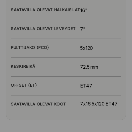
SAATAVILLA OLEVAT HALKAISIJAT
16"
SAATAVILLA OLEVAT LEVEYDET
7"
PULTTIJAKO (PCD)
5x120
KESKIREIKÄ
72.5 mm
OFFSET (ET)
ET47
7x16 5x120 ET47
SAATAVILLA OLEVAT KOOT