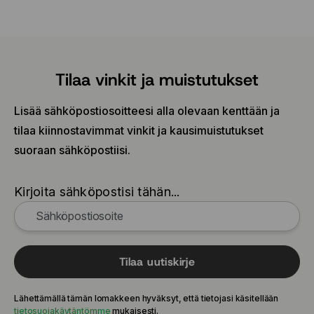
Tilaa vinkit ja muistutukset
Lisää sähköpostiosoitteesi alla olevaan kenttään ja
tilaa kiinnostavimmat vinkit ja kausimuistutukset
suoraan sähköpostiisi.
Kirjoita sähköpostisi tähän...
Tilaa uutiskirje
Lähettämällä tämän lomakkeen hyväksyt, että tietojasi käsitellään
tietosuojakäytäntömme
mukaisesti.