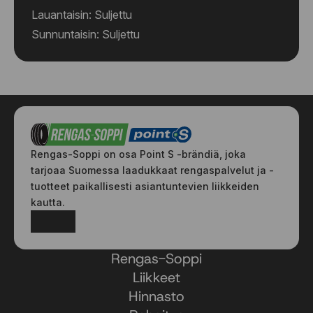
Lauantaisin: Suljettu
Sunnuntaisin: Suljettu
Rengas-Soppi on osa Point S -brändiä, joka
tarjoaa Suomessa laadukkaat rengaspalvelut ja -
tuotteet paikallisesti asiantuntevien liikkeiden
kautta.
Facebook
Instagram
Rengas-Soppi
Liikkeet
Hinnasto