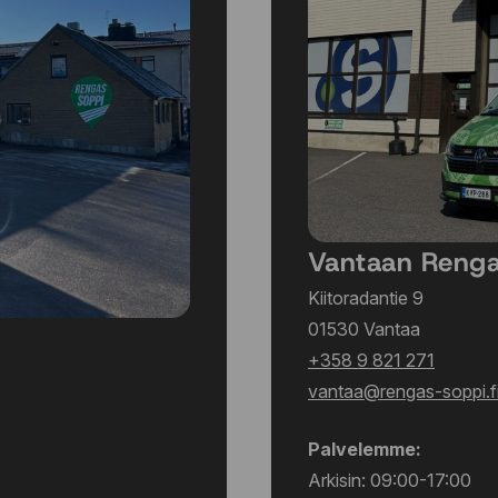
Vantaan Reng
Kiitoradantie 9
01530 Vantaa
+358 9 821 271
vantaa@rengas-soppi.f
Palvelemme:
Arkisin: 09:00-17:00