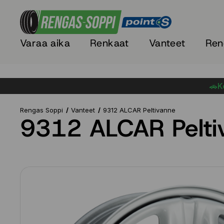
Varaa aika
Renkaat
Vanteet
Ren
🚗Ke
Rengas Soppi
Vanteet
9312 ALCAR Peltivanne
9312 ALCAR Pelti