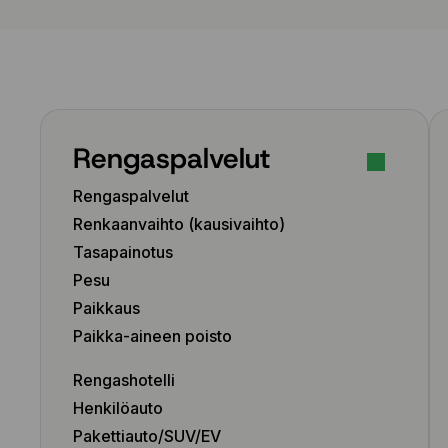
Rengaspalvelut
Rengaspalvelut
Renkaanvaihto (kausivaihto)
Tasapainotus
Pesu
Paikkaus
Paikka-aineen poisto
Rengashotelli
Henkilöauto
Pakettiauto/SUV/EV