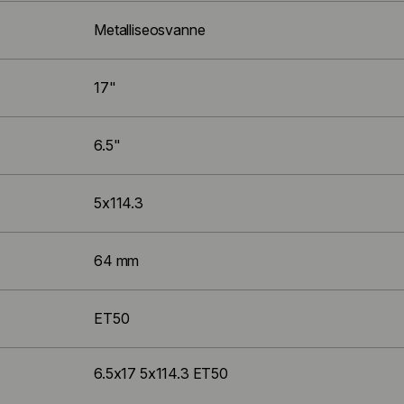
Metalliseosvanne
17"
6.5"
5x114.3
64 mm
ET50
6.5x17 5x114.3 ET50