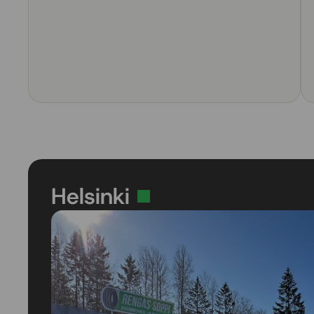
Helsinki