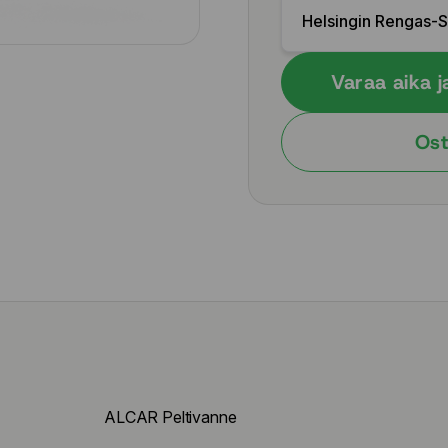
Helsingin Rengas-
Varaa aika j
Ost
ALCAR Peltivanne