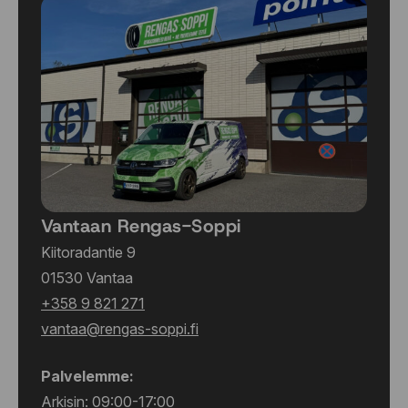
Vantaan Rengas-Soppi
Kiitoradantie 9
01530 Vantaa
+358 9 821 271
vantaa@rengas-soppi.fi
Palvelemme:
Arkisin: 09:00-17:00