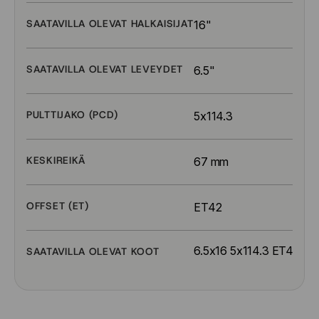
SAATAVILLA OLEVAT HALKAISIJAT
16"
SAATAVILLA OLEVAT LEVEYDET
6.5"
PULTTIJAKO (PCD)
5x114.3
KESKIREIKÄ
67 mm
OFFSET (ET)
ET42
6.5x16 5x114.3 ET42
SAATAVILLA OLEVAT KOOT