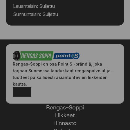
Lauantaisin: Suljettu
Sunnuntaisin: Suljettu
Rengas-Soppi on osa Point S -brändiä, joka
tarjoaa Suomessa laadukkaat rengaspalvelut ja -
tuotteet paikallisesti asiantuntevien liikkeiden
kautta.
Facebook
Instagram
Rengas-Soppi
Liikkeet
Hinnasto