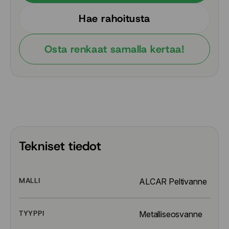
Hae rahoitusta
Osta renkaat samalla kertaa!
Tekniset tiedot
MALLI
ALCAR Peltivanne
TYYPPI
Metalliseosvanne