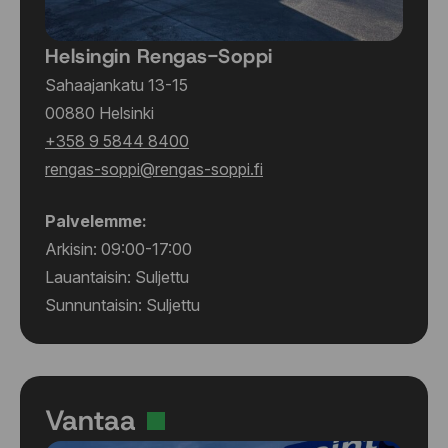
Helsingin Rengas-Soppi
Sahaajankatu 13-15
00880 Helsinki
+358 9 5844 8400
rengas-soppi@rengas-soppi.fi
Palvelemme:
Arkisin: 09:00-17:00
Lauantaisin: Suljettu
Sunnuntaisin: Suljettu
Vantaa