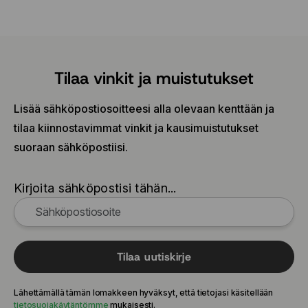
Tilaa vinkit ja muistutukset
Lisää sähköpostiosoitteesi alla olevaan kenttään ja
tilaa kiinnostavimmat vinkit ja kausimuistutukset
suoraan sähköpostiisi.
Kirjoita sähköpostisi tähän...
Tilaa uutiskirje
Lähettämällä tämän lomakkeen hyväksyt, että tietojasi käsitellään
tietosuojakäytäntömme
mukaisesti.