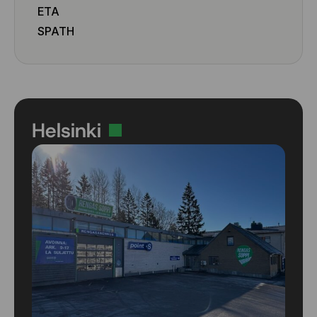
ETA
SPATH
Helsinki