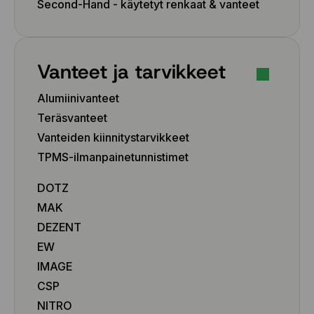
Second-Hand - käytetyt renkaat & vanteet
Vanteet ja tarvikkeet
Alumiinivanteet
Teräsvanteet
Vanteiden kiinnitystarvikkeet
TPMS-ilmanpainetunnistimet
DOTZ
MAK
DEZENT
EW
IMAGE
CSP
NITRO