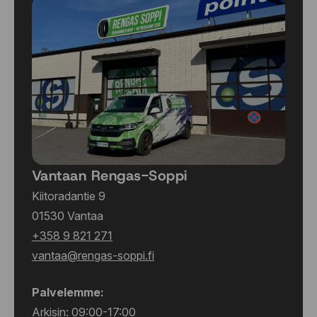
Vantaan Rengas-Soppi
Kiitoradantie 9
01530 Vantaa
+358 9 821 271
vantaa@rengas-soppi.fi
Palvelemme:
Arkisin: 09:00-17:00