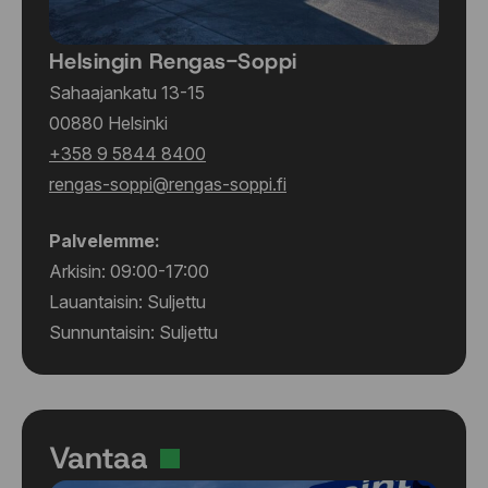
Helsingin Rengas-Soppi
Sahaajankatu 13-15
00880 Helsinki
+358 9 5844 8400
rengas-soppi@rengas-soppi.fi
Palvelemme:
Arkisin: 09:00-17:00
Lauantaisin: Suljettu
Sunnuntaisin: Suljettu
Vantaa