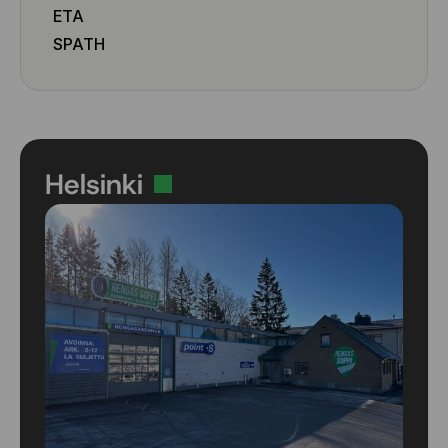
ETA
SPATH
Helsinki