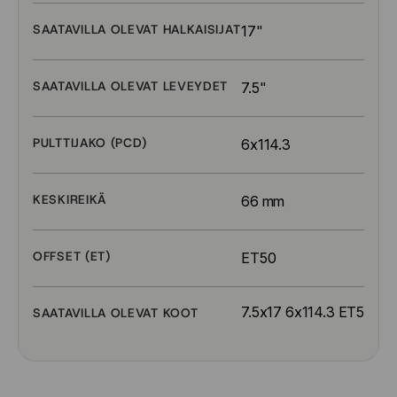
SAATAVILLA OLEVAT HALKAISIJAT
17"
SAATAVILLA OLEVAT LEVEYDET
7.5"
PULTTIJAKO (PCD)
6x114.3
KESKIREIKÄ
66 mm
OFFSET (ET)
ET50
7.5x17 6x114.3 ET50
SAATAVILLA OLEVAT KOOT