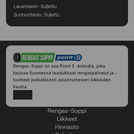
Lauantaisin: Suljettu
Sunnuntaisin: Suljettu
Rengas-Soppi on osa Point S -brändiä, joka
tarjoaa Suomessa laadukkaat rengaspalvelut ja -
tuotteet paikallisesti asiantuntevien liikkeiden
kautta.
Facebook
Instagram
Rengas-Soppi
Liikkeet
Hinnasto