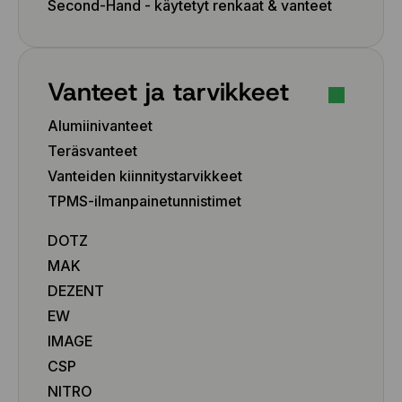
Second-Hand - käytetyt renkaat & vanteet
Vanteet ja tarvikkeet
Alumiinivanteet
Teräsvanteet
Vanteiden kiinnitystarvikkeet
TPMS-ilmanpainetunnistimet
DOTZ
MAK
DEZENT
EW
IMAGE
CSP
NITRO