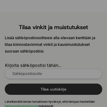
Tilaa vinkit ja muistutukset
Lisää sähköpostiosoitteesi alla olevaan kenttään ja
tilaa kiinnostavimmat vinkit ja kausimuistutukset
suoraan sähköpostiisi.
Kirjoita sähköpostisi tähän...
Tilaa uutiskirje
Lähettämällä tämän lomakkeen hyväksyt, että tietojasi käsitellään
tietosuojakäytäntömme
mukaisesti.