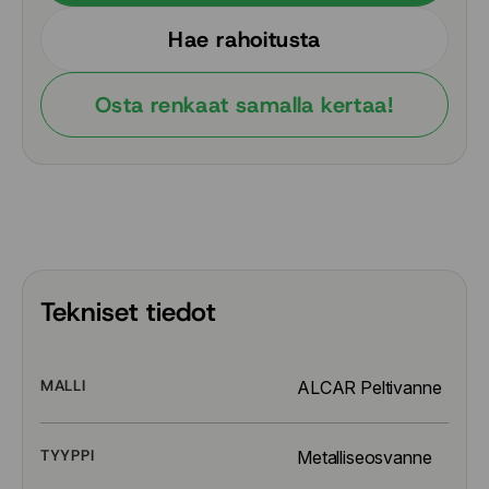
Hae rahoitusta
Osta renkaat samalla kertaa!
Tekniset tiedot
MALLI
ALCAR Peltivanne
TYYPPI
Metalliseosvanne