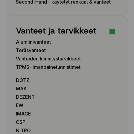
Second-Hand - käytetyt renkaat & vanteet
Vanteet ja tarvikkeet
Alumiinivanteet
Teräsvanteet
Vanteiden kiinnitystarvikkeet
TPMS-ilmanpainetunnistimet
DOTZ
MAK
DEZENT
EW
IMAGE
CSP
NITRO