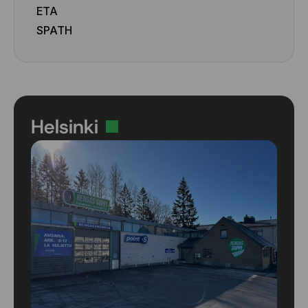
ETA
SPATH
Helsinki