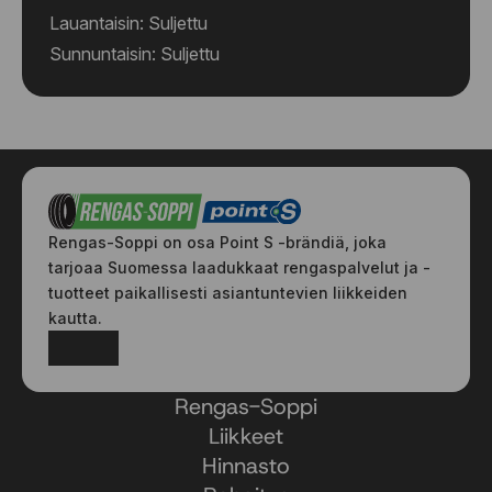
Lauantaisin: Suljettu
Sunnuntaisin: Suljettu
Rengas-Soppi on osa Point S -brändiä, joka
tarjoaa Suomessa laadukkaat rengaspalvelut ja -
tuotteet paikallisesti asiantuntevien liikkeiden
kautta.
Facebook
Instagram
Rengas-Soppi
Liikkeet
Hinnasto