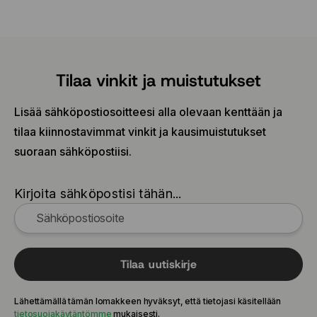
Tilaa vinkit ja muistutukset
Lisää sähköpostiosoitteesi alla olevaan kenttään ja
tilaa kiinnostavimmat vinkit ja kausimuistutukset
suoraan sähköpostiisi.
Kirjoita sähköpostisi tähän...
Tilaa uutiskirje
Lähettämällä tämän lomakkeen hyväksyt, että tietojasi käsitellään
tietosuojakäytäntömme
mukaisesti.