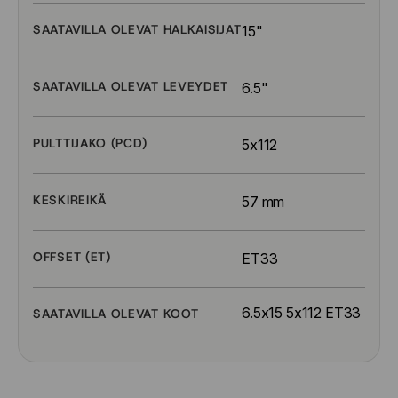
SAATAVILLA OLEVAT HALKAISIJAT
15"
SAATAVILLA OLEVAT LEVEYDET
6.5"
PULTTIJAKO (PCD)
5x112
KESKIREIKÄ
57 mm
OFFSET (ET)
ET33
6.5x15 5x112 ET33
SAATAVILLA OLEVAT KOOT