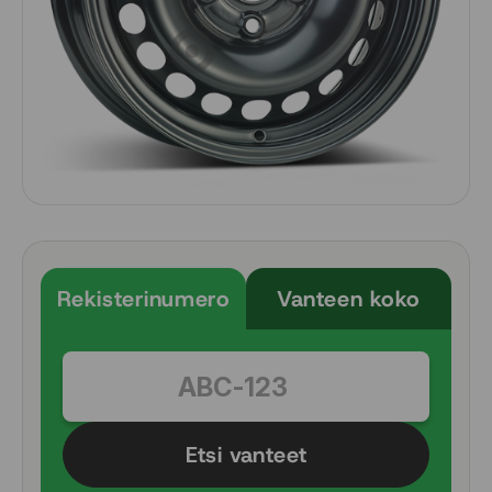
Rekisterinumero
Vanteen koko
Etsi vanteet