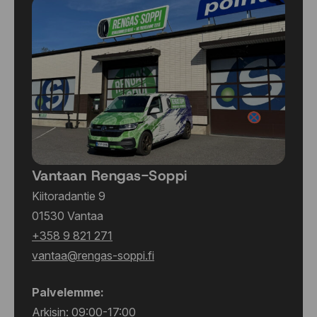
Vantaan Rengas-Soppi
Kiitoradantie 9
01530 Vantaa
+358 9 821 271
vantaa@rengas-soppi.fi
Palvelemme:
Arkisin: 09:00-17:00