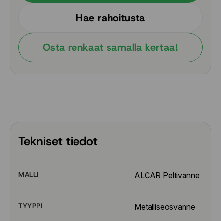
Hae rahoitusta
Osta renkaat samalla kertaa!
Tekniset tiedot
MALLI
ALCAR Peltivanne
TYYPPI
Metalliseosvanne