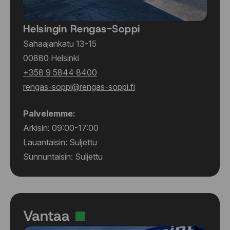
Helsingin Rengas-Soppi
Sahaajankatu 13-15
00880 Helsinki
+358 9 5844 8400
rengas-soppi@rengas-soppi.fi
Palvelemme:
Arkisin: 09:00-17:00
Lauantaisin: Suljettu
Sunnuntaisin: Suljettu
Vantaa