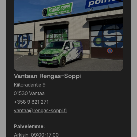
Vantaan Rengas-Soppi
Kiitoradantie 9
01530 Vantaa
+358 9 821 271
vantaa@rengas-soppi.fi
Palvelemme:
Arkisin: 09:00-17:00