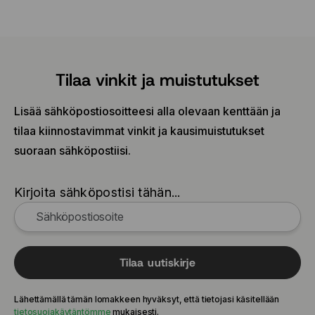
Tilaa vinkit ja muistutukset
Lisää sähköpostiosoitteesi alla olevaan kenttään ja
tilaa kiinnostavimmat vinkit ja kausimuistutukset
suoraan sähköpostiisi.
Kirjoita sähköpostisi tähän...
Tilaa uutiskirje
Lähettämällä tämän lomakkeen hyväksyt, että tietojasi käsitellään
tietosuojakäytäntömme
mukaisesti.