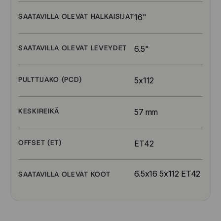
SAATAVILLA OLEVAT HALKAISIJAT
16"
SAATAVILLA OLEVAT LEVEYDET
6.5"
PULTTIJAKO (PCD)
5x112
KESKIREIKÄ
57 mm
OFFSET (ET)
ET42
6.5x16 5x112 ET42
SAATAVILLA OLEVAT KOOT