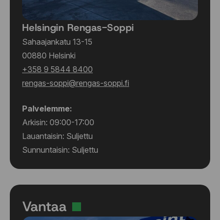
Helsingin Rengas-Soppi
Sahaajankatu 13-15
00880 Helsinki
+358 9 5844 8400
rengas-soppi@rengas-soppi.fi
Palvelemme:
Arkisin: 09:00-17:00
Lauantaisin: Suljettu
Sunnuntaisin: Suljettu
Vantaa