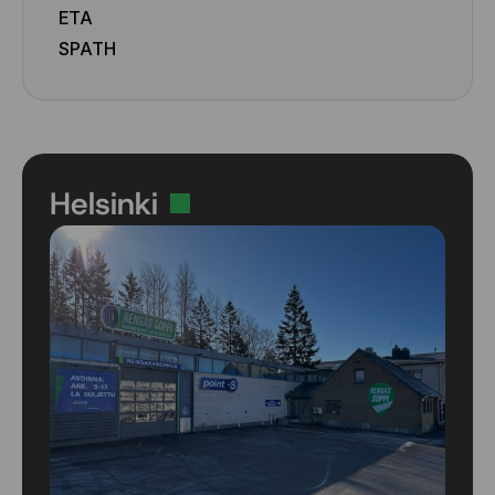
ETA
SPATH
Helsinki