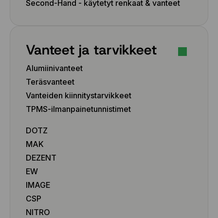
Second-Hand - käytetyt renkaat & vanteet
Vanteet ja tarvikkeet
Alumiinivanteet
Teräsvanteet
Vanteiden kiinnitystarvikkeet
TPMS-ilmanpainetunnistimet
DOTZ
MAK
DEZENT
EW
IMAGE
CSP
NITRO