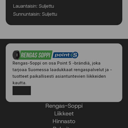
Lauantaisin: Suljettu
Sunnuntaisin: Suljettu
Rengas-Soppi on osa Point S -brändiä, joka
tarjoaa Suomessa laadukkaat rengaspalvelut ja -
tuotteet paikallisesti asiantuntevien liikkeiden
kautta.
Facebook
Instagram
Rengas-Soppi
Liikkeet
Hinnasto