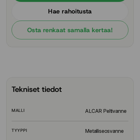
Hae rahoitusta
Osta renkaat samalla kertaa!
Tekniset tiedot
MALLI
ALCAR Peltivanne
TYYPPI
Metalliseosvanne