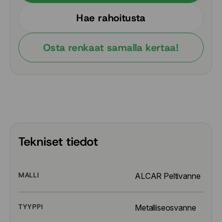
Hae rahoitusta
Osta renkaat samalla kertaa!
Tekniset tiedot
MALLI
ALCAR Peltivanne
TYYPPI
Metalliseosvanne