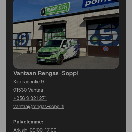
Vantaan Rengas-Soppi
Kiitoradantie 9
01530 Vantaa
+358 9 821 271
vantaa@rengas-soppi.fi
Palvelemme:
Arkisin: 09:00-17:00