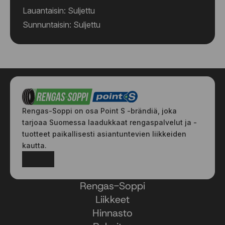
Lauantaisin: Suljettu
Sunnuntaisin: Suljettu
Rengas-Soppi on osa Point S -brändiä, joka
tarjoaa Suomessa laadukkaat rengaspalvelut ja -
tuotteet paikallisesti asiantuntevien liikkeiden
kautta.
Facebook
Instagram
Rengas-Soppi
Liikkeet
Hinnasto