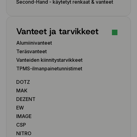
Second-Hand - käytetyt renkaat & vanteet
Vanteet ja tarvikkeet
Alumiinivanteet
Teräsvanteet
Vanteiden kiinnitystarvikkeet
TPMS-ilmanpainetunnistimet
DOTZ
MAK
DEZENT
EW
IMAGE
CSP
NITRO