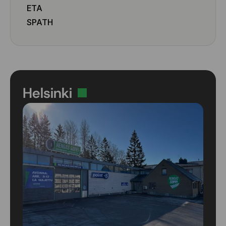
ETA
SPATH
Helsinki