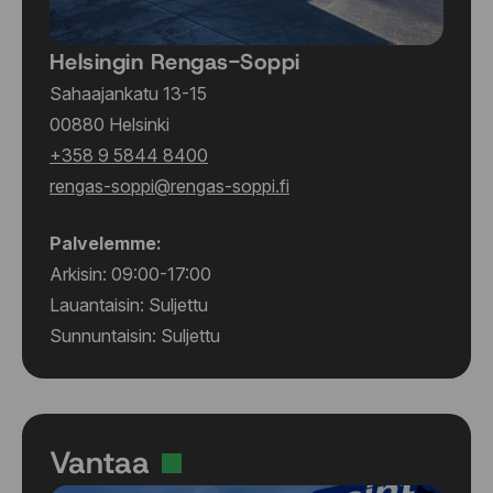
Helsingin Rengas-Soppi
Sahaajankatu 13-15
00880 Helsinki
+358 9 5844 8400
rengas-soppi@rengas-soppi.fi
Palvelemme:
Arkisin: 09:00-17:00
Lauantaisin: Suljettu
Sunnuntaisin: Suljettu
Vantaa