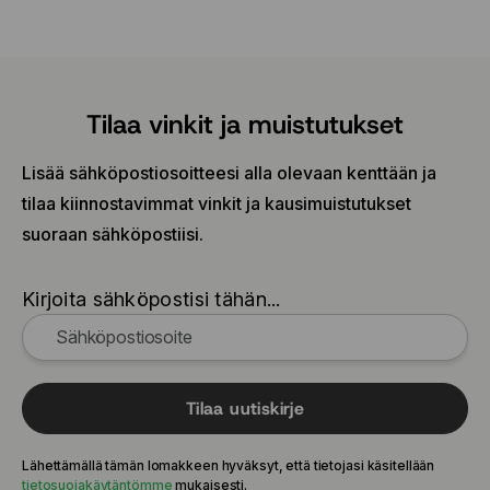
Tilaa vinkit ja muistutukset
Lisää sähköpostiosoitteesi alla olevaan kenttään ja
tilaa kiinnostavimmat vinkit ja kausimuistutukset
suoraan sähköpostiisi.
Kirjoita sähköpostisi tähän...
Tilaa uutiskirje
Lähettämällä tämän lomakkeen hyväksyt, että tietojasi käsitellään
tietosuojakäytäntömme
mukaisesti.