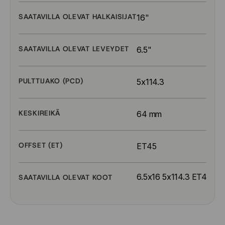
SAATAVILLA OLEVAT HALKAISIJAT
16"
SAATAVILLA OLEVAT LEVEYDET
6.5"
PULTTIJAKO (PCD)
5x114.3
KESKIREIKÄ
64 mm
OFFSET (ET)
ET45
6.5x16 5x114.3 ET45
SAATAVILLA OLEVAT KOOT