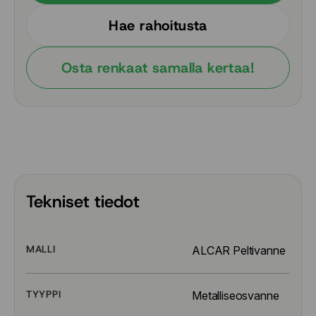
Hae rahoitusta
Osta renkaat samalla kertaa!
Tekniset tiedot
MALLI
ALCAR Peltivanne
TYYPPI
Metalliseosvanne