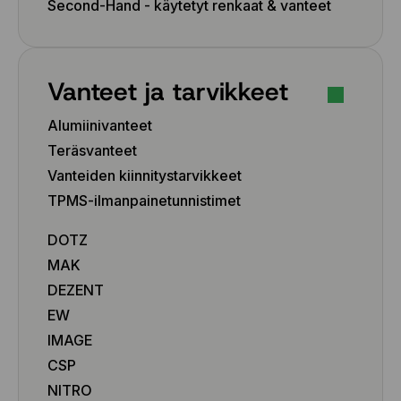
Second-Hand - käytetyt renkaat & vanteet
Vanteet ja tarvikkeet
Alumiinivanteet
Teräsvanteet
Vanteiden kiinnitystarvikkeet
TPMS-ilmanpainetunnistimet
DOTZ
MAK
DEZENT
EW
IMAGE
CSP
NITRO