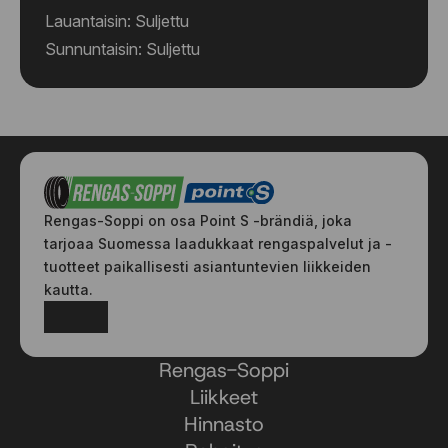
Lauantaisin: Suljettu
Sunnuntaisin: Suljettu
Rengas-Soppi on osa Point S -brändiä, joka
tarjoaa Suomessa laadukkaat rengaspalvelut ja -
tuotteet paikallisesti asiantuntevien liikkeiden
kautta.
Facebook
Instagram
Rengas-Soppi
Liikkeet
Hinnasto