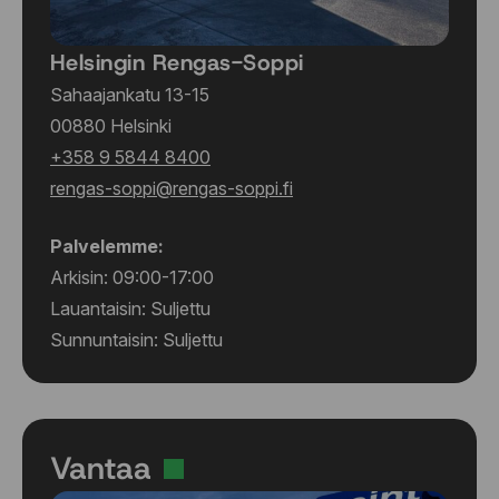
Helsingin Rengas-Soppi
Sahaajankatu 13-15
00880 Helsinki
+358 9 5844 8400
rengas-soppi@rengas-soppi.fi
Palvelemme:
Arkisin: 09:00-17:00
Lauantaisin: Suljettu
Sunnuntaisin: Suljettu
Vantaa