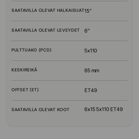
SAATAVILLA OLEVAT HALKAISIJAT
15"
SAATAVILLA OLEVAT LEVEYDET
6"
PULTTIJAKO (PCD)
5x110
KESKIREIKÄ
65 mm
OFFSET (ET)
ET49
6x15 5x110 ET49
SAATAVILLA OLEVAT KOOT