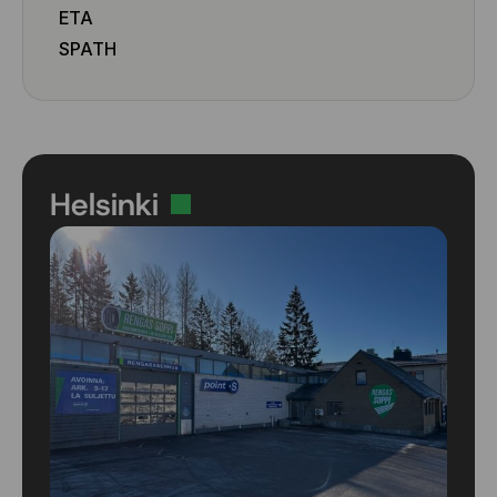
ETA
SPATH
Helsinki