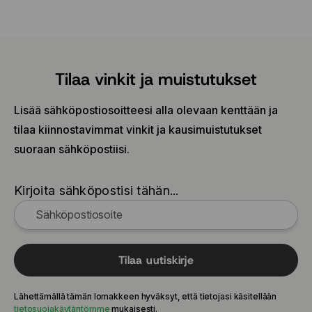
Tilaa vinkit ja muistutukset
Lisää sähköpostiosoitteesi alla olevaan kenttään ja
tilaa kiinnostavimmat vinkit ja kausimuistutukset
suoraan sähköpostiisi.
Kirjoita sähköpostisi tähän...
Tilaa uutiskirje
Lähettämällä tämän lomakkeen hyväksyt, että tietojasi käsitellään
tietosuojakäytäntömme
mukaisesti.