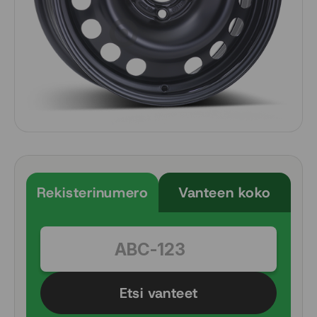
Rekisterinumero
Vanteen koko
Etsi vanteet