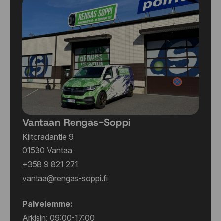
Vantaan Rengas-Soppi
Kiitoradantie 9
01530 Vantaa
+358 9 821 271
vantaa@rengas-soppi.fi
Palvelemme:
Arkisin: 09:00-17:00