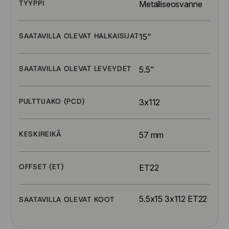
TYYPPI
Metalliseosvanne
SAATAVILLA OLEVAT HALKAISIJAT
15"
SAATAVILLA OLEVAT LEVEYDET
5.5"
PULTTIJAKO (PCD)
3x112
KESKIREIKÄ
57 mm
OFFSET (ET)
ET22
5.5x15 3x112 ET22
SAATAVILLA OLEVAT KOOT