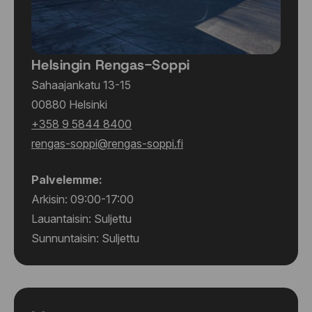
Helsingin Rengas-Soppi
Sahaajankatu 13-15
00880 Helsinki
+358 9 5844 8400
rengas-soppi@rengas-soppi.fi
Palvelemme:
Arkisin: 09:00-17:00
Lauantaisin: Suljettu
Sunnuntaisin: Suljettu