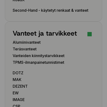
Second-Hand - käytetyt renkaat & vanteet
Vanteet ja tarvikkeet
Alumiinivanteet
Teräsvanteet
Vanteiden kiinnitystarvikkeet
TPMS-ilmanpainetunnistimet
DOTZ
MAK
DEZENT
EW
IMAGE
CSP