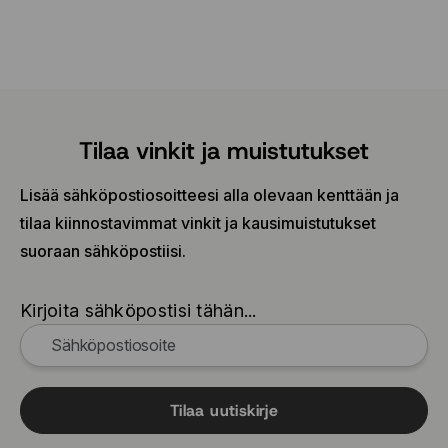
Tilaa vinkit ja muistutukset
Lisää sähköpostiosoitteesi alla olevaan kenttään ja
tilaa kiinnostavimmat vinkit ja kausimuistutukset
suoraan sähköpostiisi.
Kirjoita sähköpostisi tähän...
Tilaa uutiskirje