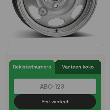
Rekisterinumero
Vanteen koko
Etsi vanteet