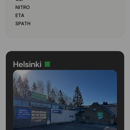
NITRO
ETA
SPATH
Helsinki