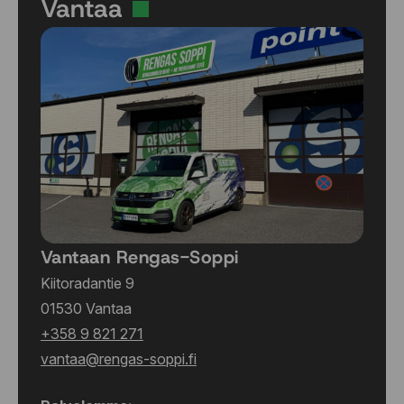
Vantaa
Vantaan Rengas-Soppi
Kiitoradantie 9
01530 Vantaa
+358 9 821 271
vantaa@rengas-soppi.fi