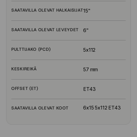
SAATAVILLA OLEVAT HALKAISIJAT
15"
SAATAVILLA OLEVAT LEVEYDET
6"
PULTTIJAKO (PCD)
5x112
KESKIREIKÄ
57 mm
OFFSET (ET)
ET43
6x15 5x112 ET43
SAATAVILLA OLEVAT KOOT