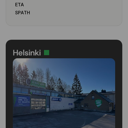
ETA
SPATH
Helsinki