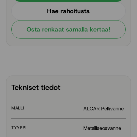
Hae rahoitusta
Osta renkaat samalla kertaa!
Tekniset tiedot
MALLI
ALCAR Peltivanne
TYYPPI
Metalliseosvanne