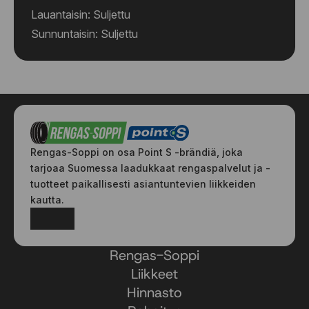
Lauantaisin: Suljettu
Sunnuntaisin: Suljettu
Rengas-Soppi on osa Point S -brändiä, joka
tarjoaa Suomessa laadukkaat rengaspalvelut ja -
tuotteet paikallisesti asiantuntevien liikkeiden
kautta.
Facebook
Instagram
Rengas-Soppi
Liikkeet
Hinnasto