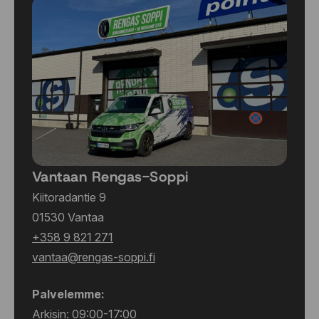
Vantaan Rengas-Soppi
Kiitoradantie 9
01530 Vantaa
+358 9 821 271
vantaa@rengas-soppi.fi
Palvelemme:
Arkisin: 09:00-17:00