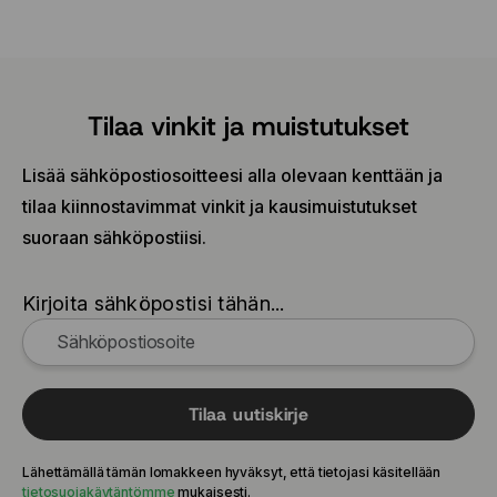
Tilaa vinkit ja muistutukset
Lisää sähköpostiosoitteesi alla olevaan kenttään ja
tilaa kiinnostavimmat vinkit ja kausimuistutukset
suoraan sähköpostiisi.
Kirjoita sähköpostisi tähän...
Tilaa uutiskirje
Lähettämällä tämän lomakkeen hyväksyt, että tietojasi käsitellään
tietosuojakäytäntömme
mukaisesti.