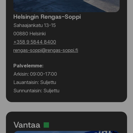
Helsingin Rengas-Soppi
Sahaajankatu 13-15
00880 Helsinki
+358 9 5844 8400
rengas-soppi@rengas-soppi.fi
Palvelemme:
Arkisin: 09:00-17:00
Lauantaisin: Suljettu
Sunnuntaisin: Suljettu
Vantaa