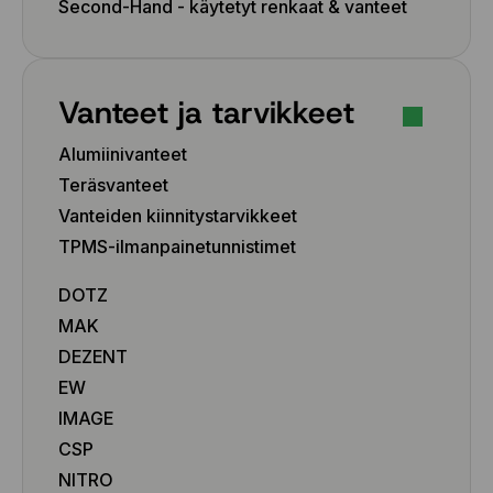
Second-Hand - käytetyt renkaat & vanteet
Vanteet ja tarvikkeet
Alumiinivanteet
Teräsvanteet
Vanteiden kiinnitystarvikkeet
TPMS-ilmanpainetunnistimet
DOTZ
MAK
DEZENT
EW
IMAGE
CSP
NITRO