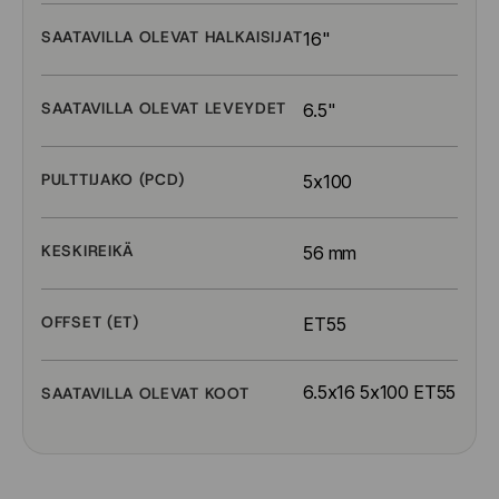
SAATAVILLA OLEVAT HALKAISIJAT
16"
SAATAVILLA OLEVAT LEVEYDET
6.5"
PULTTIJAKO (PCD)
5x100
KESKIREIKÄ
56 mm
OFFSET (ET)
ET55
6.5x16 5x100 ET55
SAATAVILLA OLEVAT KOOT