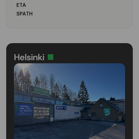
ETA
SPATH
Helsinki