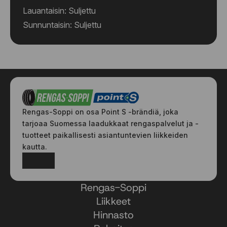
Lauantaisin: Suljettu
Sunnuntaisin: Suljettu
Rengas-Soppi on osa Point S -brändiä, joka
tarjoaa Suomessa laadukkaat rengaspalvelut ja -
tuotteet paikallisesti asiantuntevien liikkeiden
kautta.
Facebook
Instagram
Rengas-Soppi
Liikkeet
Hinnasto