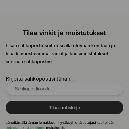
Tilaa vinkit ja muistutukset
Lisää sähköpostiosoitteesi alla olevaan kenttään ja
tilaa kiinnostavimmat vinkit ja kausimuistutukset
suoraan sähköpostiisi.
Kirjoita sähköpostisi tähän...
Tilaa uutiskirje
Lähettämällä tämän lomakkeen hyväksyt, että tietojasi käsitellään
tietosuojakäytäntömme
mukaisesti.