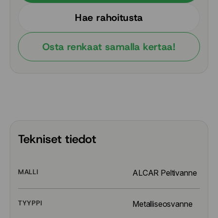
Hae rahoitusta
Osta renkaat samalla kertaa!
Tekniset tiedot
MALLI
ALCAR Peltivanne
TYYPPI
Metalliseosvanne