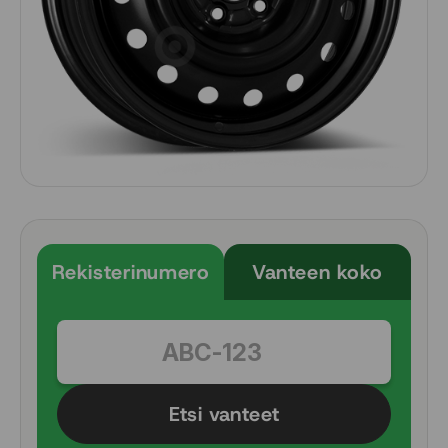
Rekisterinumero
Vanteen koko
Etsi vanteet