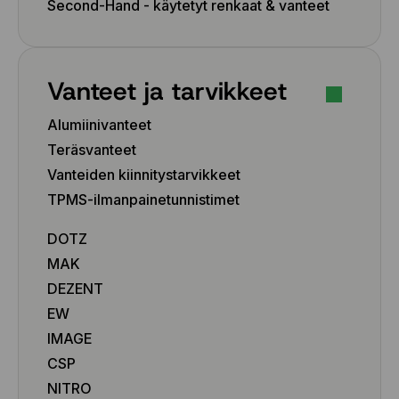
Second-Hand - käytetyt renkaat & vanteet
Vanteet ja tarvikkeet
Alumiinivanteet
Teräsvanteet
Vanteiden kiinnitystarvikkeet
TPMS-ilmanpainetunnistimet
DOTZ
MAK
DEZENT
EW
IMAGE
CSP
NITRO