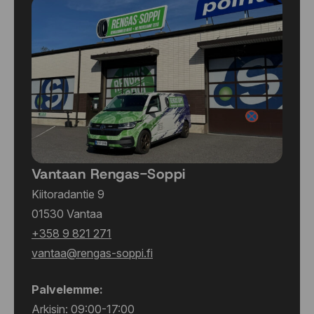
Vantaan Rengas-Soppi
Kiitoradantie 9
01530 Vantaa
+358 9 821 271
vantaa@rengas-soppi.fi
Palvelemme:
Arkisin: 09:00-17:00