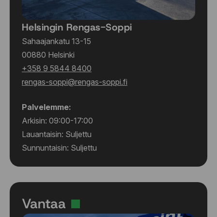
Helsingin Rengas-Soppi
Sahaajankatu 13-15
00880 Helsinki
+358 9 5844 8400
rengas-soppi@rengas-soppi.fi
Palvelemme:
Arkisin: 09:00-17:00
Lauantaisin: Suljettu
Sunnuntaisin: Suljettu
Vantaa