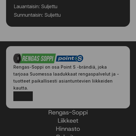
Lauantaisin: Suljettu
Sunnuntaisin: Suljettu
Rengas-Soppi on osa Point S -brändiä, joka
tarjoaa Suomessa laadukkaat rengaspalvelut ja -
tuotteet paikallisesti asiantuntevien liikkeiden
kautta.
Facebook
Instagram
Rengas-Soppi
Liikkeet
Hinnasto