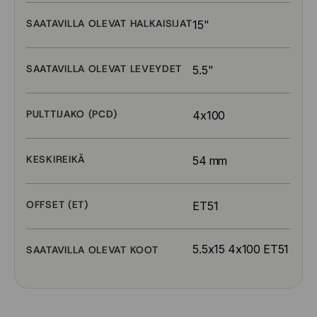
SAATAVILLA OLEVAT HALKAISIJAT
15"
SAATAVILLA OLEVAT LEVEYDET
5.5"
PULTTIJAKO (PCD)
4x100
KESKIREIKÄ
54 mm
OFFSET (ET)
ET51
5.5x15 4x100 ET51
SAATAVILLA OLEVAT KOOT