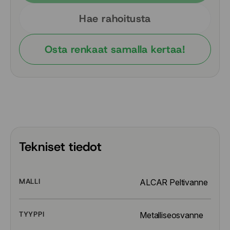
Hae rahoitusta
Osta renkaat samalla kertaa!
Tekniset tiedot
MALLI
ALCAR Peltivanne
TYYPPI
Metalliseosvanne