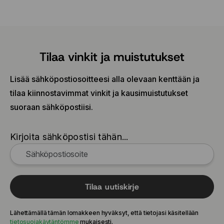
Tilaa vinkit ja muistutukset
Lisää sähköpostiosoitteesi alla olevaan kenttään ja
tilaa kiinnostavimmat vinkit ja kausimuistutukset
suoraan sähköpostiisi.
Kirjoita sähköpostisi tähän...
Tilaa uutiskirje
Lähettämällä tämän lomakkeen hyväksyt, että tietojasi käsitellään
tietosuojakäytäntömme
mukaisesti.