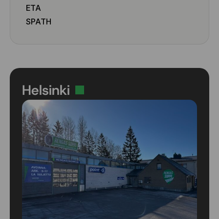
ETA
SPATH
Helsinki