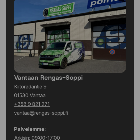
Vantaan Rengas-Soppi
Kiitoradantie 9
01530 Vantaa
+358 9 821 271
vantaa@rengas-soppi.fi
Palvelemme:
Arkisin: 09:00-17:00