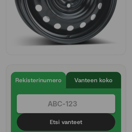
Rekisterinumero
Vanteen koko
Etsi vanteet