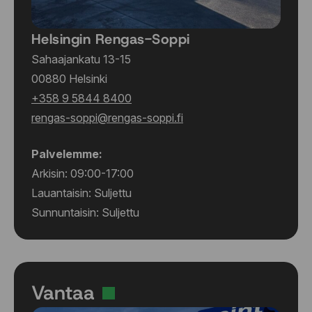
Helsingin Rengas-Soppi
Sahaajankatu 13-15
00880 Helsinki
+358 9 5844 8400
rengas-soppi@rengas-soppi.fi
Palvelemme:
Arkisin: 09:00-17:00
Lauantaisin: Suljettu
Sunnuntaisin: Suljettu
Vantaa