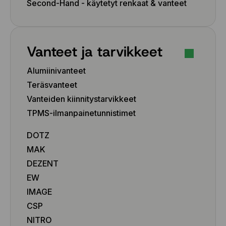
Second-Hand - käytetyt renkaat & vanteet
Vanteet ja tarvikkeet
Alumiinivanteet
Teräsvanteet
Vanteiden kiinnitystarvikkeet
TPMS-ilmanpainetunnistimet
DOTZ
MAK
DEZENT
EW
IMAGE
CSP
NITRO