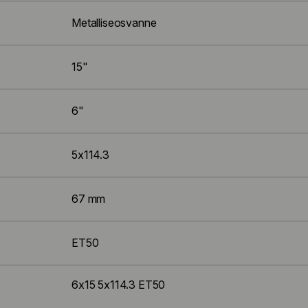
Metalliseosvanne
15"
6"
5x114.3
67 mm
ET50
6x15 5x114.3 ET50