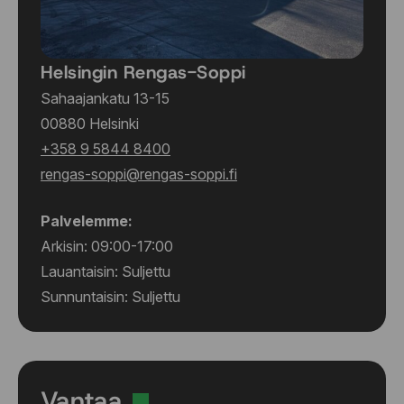
Helsingin Rengas-Soppi
Sahaajankatu 13-15
00880 Helsinki
+358 9 5844 8400
rengas-soppi@rengas-soppi.fi
Palvelemme:
Arkisin: 09:00-17:00
Lauantaisin: Suljettu
Sunnuntaisin: Suljettu
Vantaa