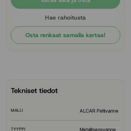
Varaa aika ja osta
Hae rahoitusta
Osta renkaat samalla kertaa!
Tekniset tiedot
MALLI
ALCAR Peltivanne
TYYPPI
Metalliseosvanne