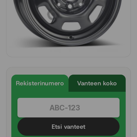
Rekisterinumero
Vanteen koko
Etsi vanteet