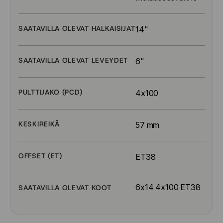
SAATAVILLA OLEVAT HALKAISIJAT
14"
SAATAVILLA OLEVAT LEVEYDET
6"
PULTTIJAKO (PCD)
4x100
KESKIREIKÄ
57 mm
OFFSET (ET)
ET38
6x14 4x100 ET38
SAATAVILLA OLEVAT KOOT