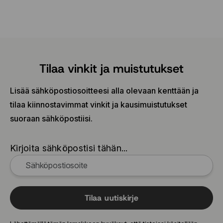
Tilaa vinkit ja muistutukset
Lisää sähköpostiosoitteesi alla olevaan kenttään ja
tilaa kiinnostavimmat vinkit ja kausimuistutukset
suoraan sähköpostiisi.
Kirjoita sähköpostisi tähän...
Tilaa uutiskirje