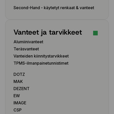
Second-Hand - käytetyt renkaat & vanteet
Vanteet ja tarvikkeet
Alumiinivanteet
Teräsvanteet
Vanteiden kiinnitystarvikkeet
TPMS-ilmanpainetunnistimet
DOTZ
MAK
DEZENT
EW
IMAGE
CSP