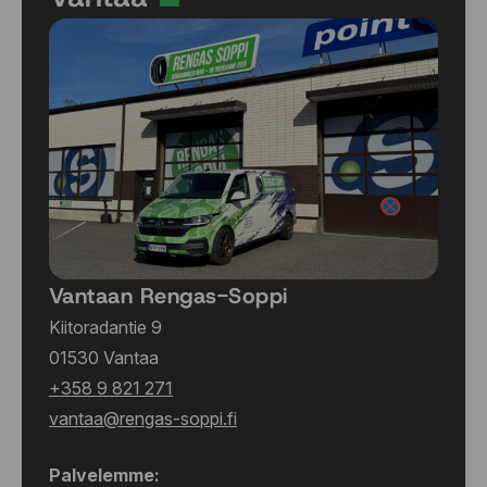
Vantaan Rengas-Soppi
Kiitoradantie 9
01530 Vantaa
+358 9 821 271
vantaa@rengas-soppi.fi
Palvelemme: