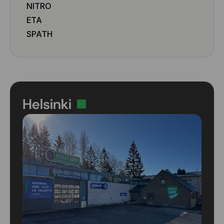
NITRO
ETA
SPATH
Helsinki