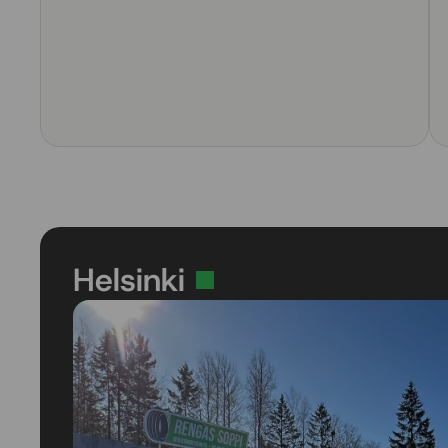
Helsinki