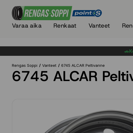
Varaa aika
Renkaat
Vanteet
Ren
🚗Ke
Rengas Soppi
Vanteet
6745 ALCAR Peltivanne
6745 ALCAR Pelti