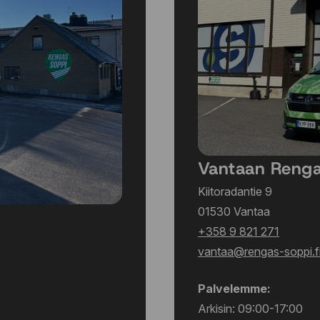
Vantaan Reng
Kiitoradantie 9
01530 Vantaa
+358 9 821 271
vantaa@rengas-soppi.f
Palvelemme:
Arkisin: 09:00-17:00