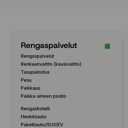
Rengaspalvelut
Rengaspalvelut
Renkaanvaihto (kausivaihto)
Tasapainotus
Pesu
Paikkaus
Paikka-aineen poisto
Rengashotelli
Henkilöauto
Pakettiauto/SUV/EV