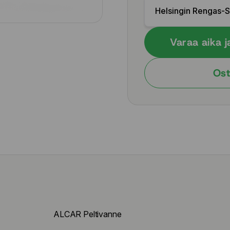
Helsingin Rengas-
Varaa aika j
Ost
ALCAR Peltivanne