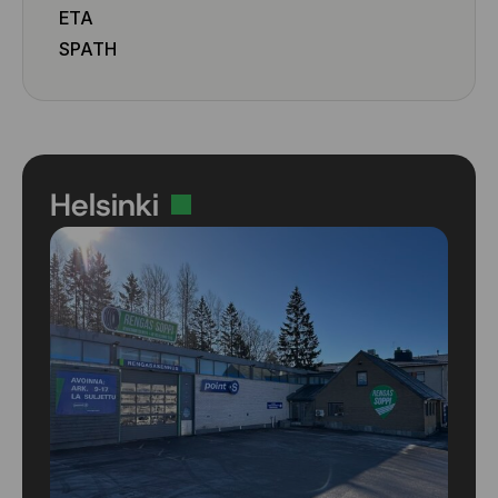
ETA
SPATH
Helsinki