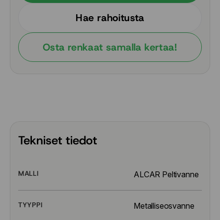
Hae rahoitusta
Osta renkaat samalla kertaa!
Tekniset tiedot
MALLI
ALCAR Peltivanne
TYYPPI
Metalliseosvanne