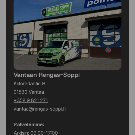
Vantaan Rengas-Soppi
Kiitoradantie 9
01530 Vantaa
+358 9 821 271
vantaa@rengas-soppi.fi
Palvelemme:
Arkisin: 09:00-17:00