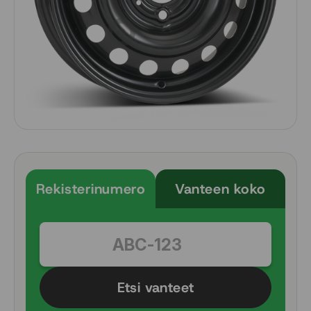
Rekisterinumero
Vanteen koko
Etsi vanteet