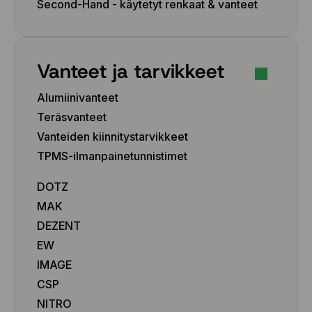
Second-Hand - käytetyt renkaat & vanteet
Vanteet ja tarvikkeet
Alumiinivanteet
Teräsvanteet
Vanteiden kiinnitystarvikkeet
TPMS-ilmanpainetunnistimet
DOTZ
MAK
DEZENT
EW
IMAGE
CSP
NITRO