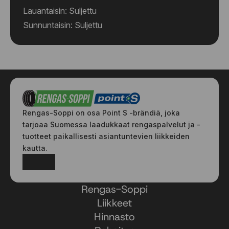
Lauantaisin: Suljettu
Sunnuntaisin: Suljettu
Rengas-Soppi on osa Point S -brändiä, joka
tarjoaa Suomessa laadukkaat rengaspalvelut ja -
tuotteet paikallisesti asiantuntevien liikkeiden
kautta.
Facebook
Instagram
Rengas-Soppi
Liikkeet
Hinnasto