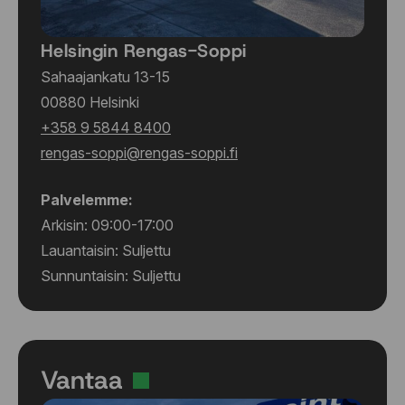
Helsingin Rengas-Soppi
Sahaajankatu 13-15
00880 Helsinki
+358 9 5844 8400
rengas-soppi@rengas-soppi.fi
Palvelemme:
Arkisin: 09:00-17:00
Lauantaisin: Suljettu
Sunnuntaisin: Suljettu
Vantaa