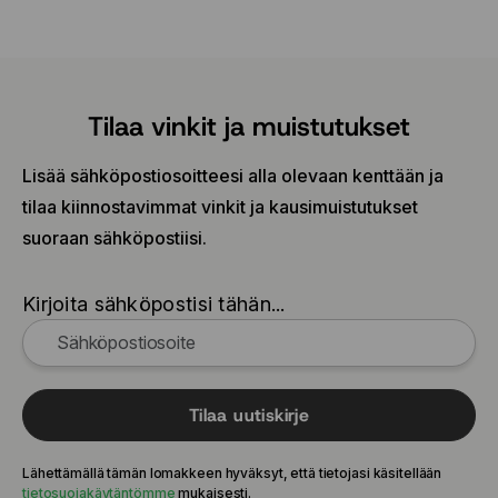
Tilaa vinkit ja muistutukset
Lisää sähköpostiosoitteesi alla olevaan kenttään ja
tilaa kiinnostavimmat vinkit ja kausimuistutukset
suoraan sähköpostiisi.
Kirjoita sähköpostisi tähän...
Tilaa uutiskirje
Lähettämällä tämän lomakkeen hyväksyt, että tietojasi käsitellään
tietosuojakäytäntömme
mukaisesti.