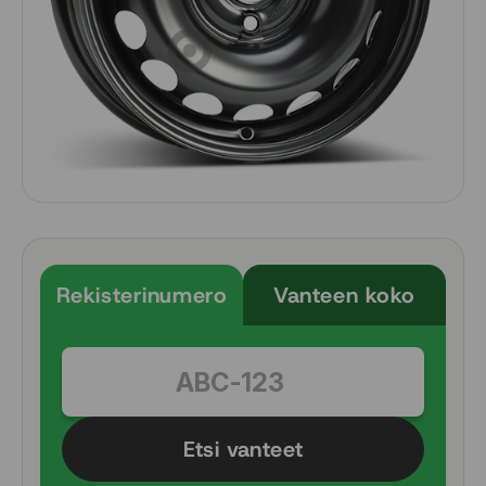
Rekisterinumero
Vanteen koko
Etsi vanteet