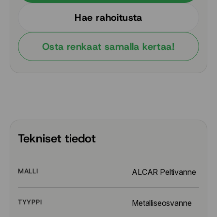
Hae rahoitusta
Osta renkaat samalla kertaa!
Tekniset tiedot
MALLI
ALCAR Peltivanne
TYYPPI
Metalliseosvanne