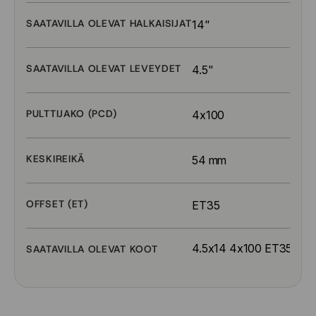
SAATAVILLA OLEVAT HALKAISIJAT
14"
SAATAVILLA OLEVAT LEVEYDET
4.5"
PULTTIJAKO (PCD)
4x100
KESKIREIKÄ
54 mm
OFFSET (ET)
ET35
4.5x14 4x100 ET35
SAATAVILLA OLEVAT KOOT