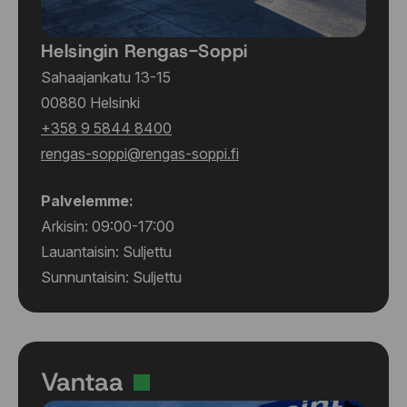
Helsingin Rengas-Soppi
Sahaajankatu 13-15
00880 Helsinki
+358 9 5844 8400
rengas-soppi@rengas-soppi.fi
Palvelemme:
Arkisin: 09:00-17:00
Lauantaisin: Suljettu
Sunnuntaisin: Suljettu
Vantaa