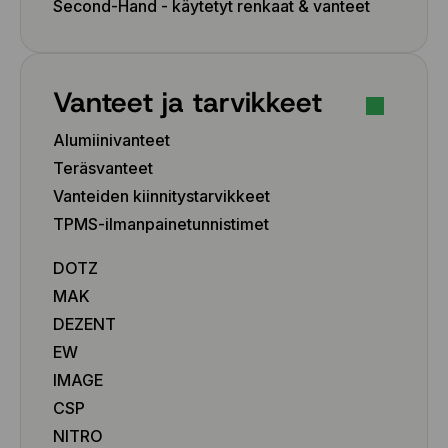
Second-Hand - käytetyt renkaat & vanteet
Vanteet ja tarvikkeet
Alumiinivanteet
Teräsvanteet
Vanteiden kiinnitystarvikkeet
TPMS-ilmanpainetunnistimet
DOTZ
MAK
DEZENT
EW
IMAGE
CSP
NITRO