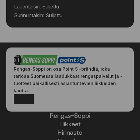
Lauantaisin: Suljettu
Sunnuntaisin: Suljettu
Rengas-Soppi on osa Point S -brändiä, joka
tarjoaa Suomessa laadukkaat rengaspalvelut ja -
tuotteet paikallisesti asiantuntevien liikkeiden
kautta.
Facebook
Instagram
Rengas-Soppi
Liikkeet
Hinnasto