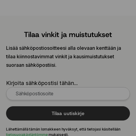
Tilaa vinkit ja muistutukset
Lisää sähköpostiosoitteesi alla olevaan kenttään ja
tilaa kiinnostavimmat vinkit ja kausimuistutukset
suoraan sähköpostiisi.
Kirjoita sähköpostisi tähän...
Tilaa uutiskirje
Lähettämällä tämän lomakkeen hyväksyt, että tietojasi käsitellään
tietosuojakäytäntömme
mukaisesti.