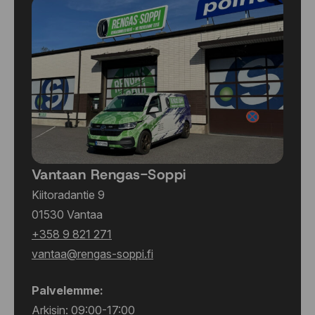
Vantaan Rengas-Soppi
Kiitoradantie 9
01530 Vantaa
+358 9 821 271
vantaa@rengas-soppi.fi
Palvelemme:
Arkisin: 09:00-17:00