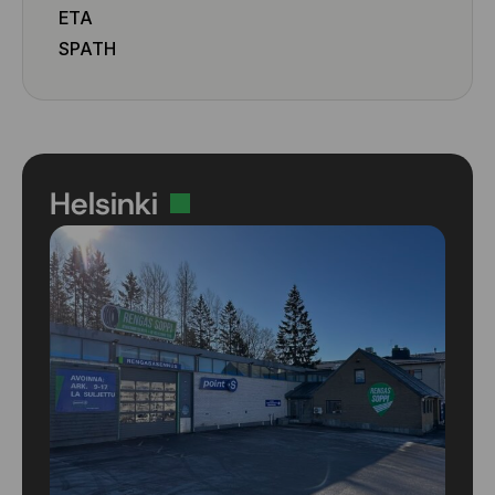
ETA
SPATH
Helsinki