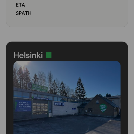
ETA
SPATH
Helsinki