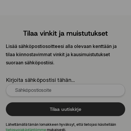
Tilaa vinkit ja muistutukset
Lisää sähköpostiosoitteesi alla olevaan kenttään ja
tilaa kiinnostavimmat vinkit ja kausimuistutukset
suoraan sähköpostiisi.
Kirjoita sähköpostisi tähän...
Tilaa uutiskirje
Lähettämällä tämän lomakkeen hyväksyt, että tietojasi käsitellään
tietosuojakäytäntömme
mukaisesti.