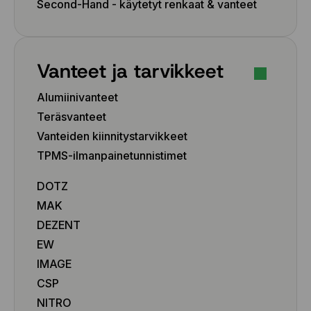
Second-Hand - käytetyt renkaat & vanteet
Vanteet ja tarvikkeet
Alumiinivanteet
Teräsvanteet
Vanteiden kiinnitystarvikkeet
TPMS-ilmanpainetunnistimet
DOTZ
MAK
DEZENT
EW
IMAGE
CSP
NITRO