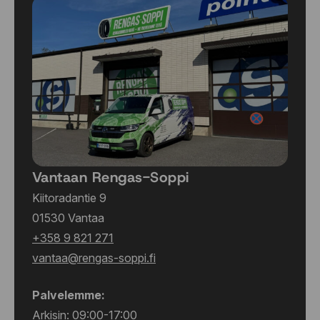
Vantaan Rengas-Soppi
Kiitoradantie 9
01530 Vantaa
+358 9 821 271
vantaa@rengas-soppi.fi
Palvelemme:
Arkisin: 09:00-17:00