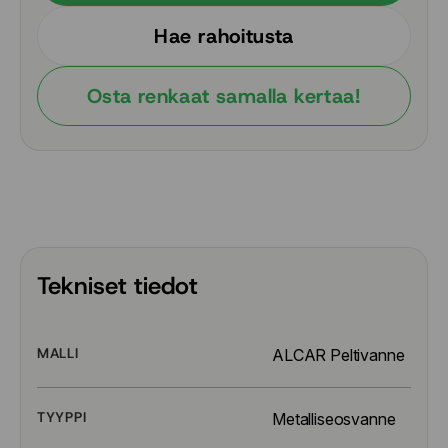
Hae rahoitusta
Osta renkaat samalla kertaa!
Tekniset tiedot
MALLI
ALCAR Peltivanne
TYYPPI
Metalliseosvanne