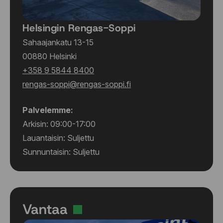
Helsingin Rengas-Soppi
Sahaajankatu 13-15
00880 Helsinki
+358 9 5844 8400
rengas-soppi@rengas-soppi.fi
Palvelemme:
Arkisin: 09:00-17:00
Lauantaisin: Suljettu
Sunnuntaisin: Suljettu
Vantaa