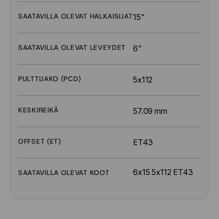
SAATAVILLA OLEVAT HALKAISIJAT
15"
SAATAVILLA OLEVAT LEVEYDET
6"
PULTTIJAKO (PCD)
5x112
KESKIREIKÄ
57.09 mm
OFFSET (ET)
ET43
6x15 5x112 ET43
SAATAVILLA OLEVAT KOOT