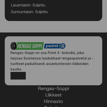
Lauantaisin: Suljettu
Sunnuntaisin: Suljettu
Rengas-Soppi on osa Point S -brändiä, joka
tarjoaa Suomessa laadukkaat rengaspalvelut ja -
tuotteet paikallisesti asiantuntevien liikkeiden
kautta.
Facebook
Instagram
Rengas-Soppi
Liikkeet
Hinnasto