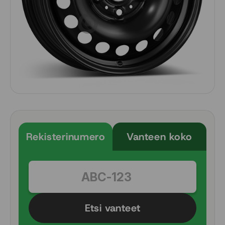
Rekisterinumero
Vanteen koko
Etsi vanteet