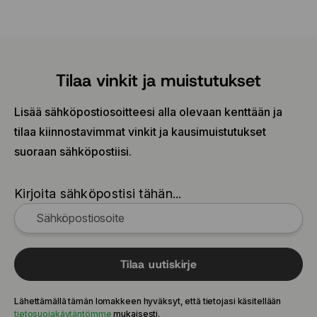
Tilaa vinkit ja muistutukset
Lisää sähköpostiosoitteesi alla olevaan kenttään ja
tilaa kiinnostavimmat vinkit ja kausimuistutukset
suoraan sähköpostiisi.
Kirjoita sähköpostisi tähän...
Tilaa uutiskirje
Lähettämällä tämän lomakkeen hyväksyt, että tietojasi käsitellään
tietosuojakäytäntömme
mukaisesti.