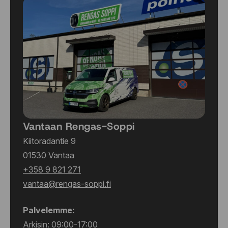
Vantaan Rengas-Soppi
Kiitoradantie 9
01530 Vantaa
+358 9 821 271
vantaa@rengas-soppi.fi
Palvelemme:
Arkisin: 09:00-17:00