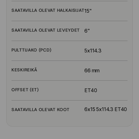
SAATAVILLA OLEVAT HALKAISIJAT
15"
SAATAVILLA OLEVAT LEVEYDET
6"
PULTTIJAKO (PCD)
5x114.3
KESKIREIKÄ
66 mm
OFFSET (ET)
ET40
6x15 5x114.3 ET40
SAATAVILLA OLEVAT KOOT