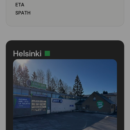
ETA
SPATH
Helsinki