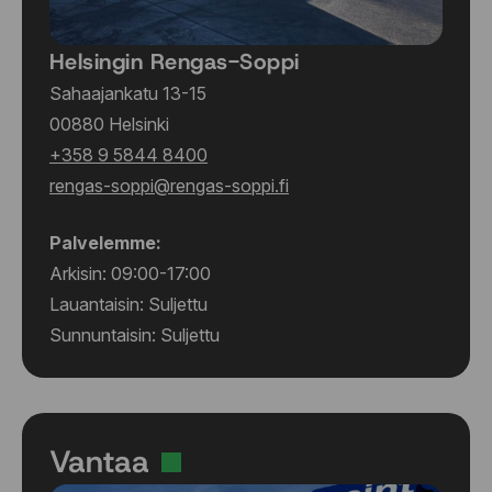
Helsingin Rengas-Soppi
Sahaajankatu 13-15
00880 Helsinki
+358 9 5844 8400
rengas-soppi@rengas-soppi.fi
Palvelemme:
Arkisin: 09:00-17:00
Lauantaisin: Suljettu
Sunnuntaisin: Suljettu
Vantaa