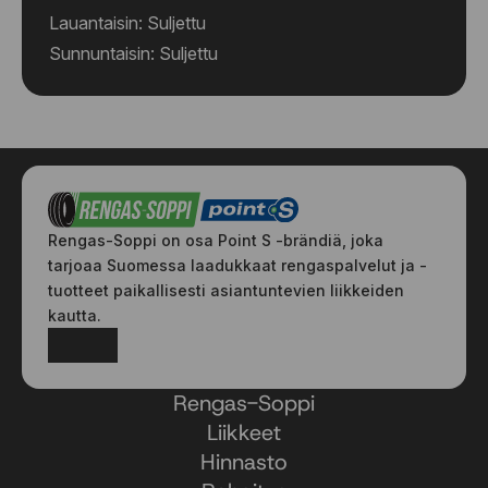
Lauantaisin: Suljettu
Sunnuntaisin: Suljettu
Rengas-Soppi on osa Point S -brändiä, joka
tarjoaa Suomessa laadukkaat rengaspalvelut ja -
tuotteet paikallisesti asiantuntevien liikkeiden
kautta.
Facebook
Instagram
Rengas-Soppi
Liikkeet
Hinnasto