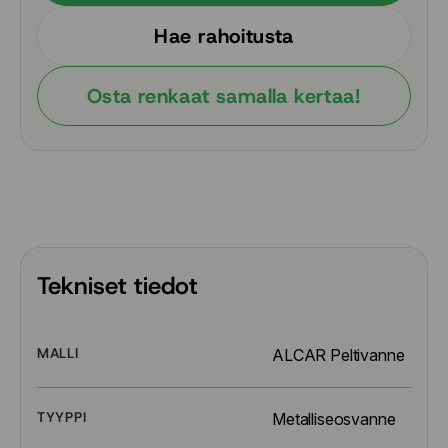
Hae rahoitusta
Osta renkaat samalla kertaa!
Tekniset tiedot
MALLI
ALCAR Peltivanne
TYYPPI
Metalliseosvanne