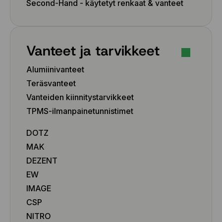
Second-Hand - käytetyt renkaat & vanteet
Vanteet ja tarvikkeet
Alumiinivanteet
Teräsvanteet
Vanteiden kiinnitystarvikkeet
TPMS-ilmanpainetunnistimet
DOTZ
MAK
DEZENT
EW
IMAGE
CSP
NITRO