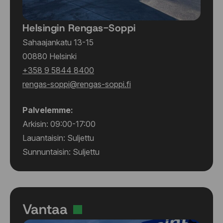
Helsingin Rengas-Soppi
Sahaajankatu 13-15
00880 Helsinki
+358 9 5844 8400
rengas-soppi@rengas-soppi.fi
Palvelemme:
Arkisin: 09:00-17:00
Lauantaisin: Suljettu
Sunnuntaisin: Suljettu
Vantaa