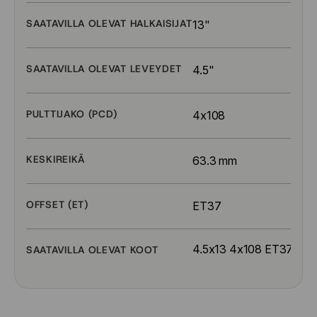
SAATAVILLA OLEVAT HALKAISIJAT
13"
SAATAVILLA OLEVAT LEVEYDET
4.5"
PULTTIJAKO (PCD)
4x108
KESKIREIKÄ
63.3 mm
OFFSET (ET)
ET37
4.5x13 4x108 ET37
SAATAVILLA OLEVAT KOOT