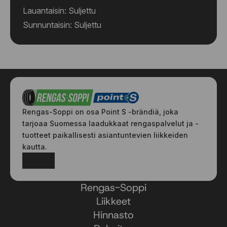
Lauantaisin: Suljettu
Sunnuntaisin: Suljettu
Rengas-Soppi on osa Point S -brändiä, joka
tarjoaa Suomessa laadukkaat rengaspalvelut ja -
tuotteet paikallisesti asiantuntevien liikkeiden
kautta.
Facebook
Instagram
Rengas-Soppi
Liikkeet
Hinnasto