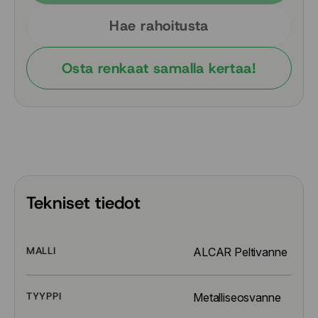
Hae rahoitusta
Osta renkaat samalla kertaa!
Tekniset tiedot
MALLI
ALCAR Peltivanne
TYYPPI
Metalliseosvanne