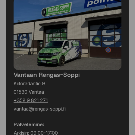
Vantaan Rengas-Soppi
Kiitoradantie 9
01530 Vantaa
+358 9 821 271
vantaa@rengas-soppi.fi
Palvelemme:
Arkisin: 09:00-17:00