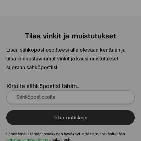
Tilaa vinkit ja muistutukset
Lisää sähköpostiosoitteesi alla olevaan kenttään ja
tilaa kiinnostavimmat vinkit ja kausimuistutukset
suoraan sähköpostiisi.
Kirjoita sähköpostisi tähän...
Tilaa uutiskirje
Lähettämällä tämän lomakkeen hyväksyt, että tietojasi käsitellään
tietosuojakäytäntömme
mukaisesti.