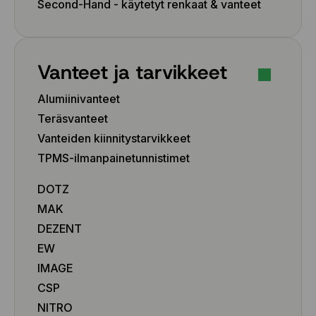
Second-Hand - käytetyt renkaat & vanteet
Vanteet ja tarvikkeet
Alumiinivanteet
Teräsvanteet
Vanteiden kiinnitystarvikkeet
TPMS-ilmanpainetunnistimet
DOTZ
MAK
DEZENT
EW
IMAGE
CSP
NITRO