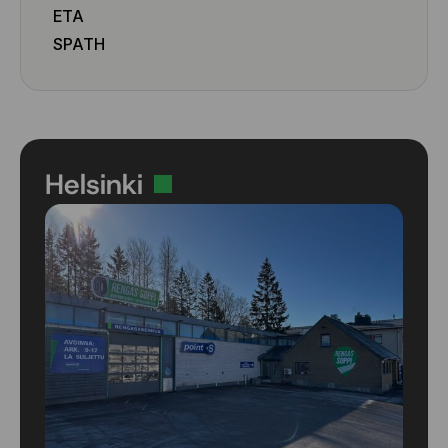
ETA
SPATH
Helsinki