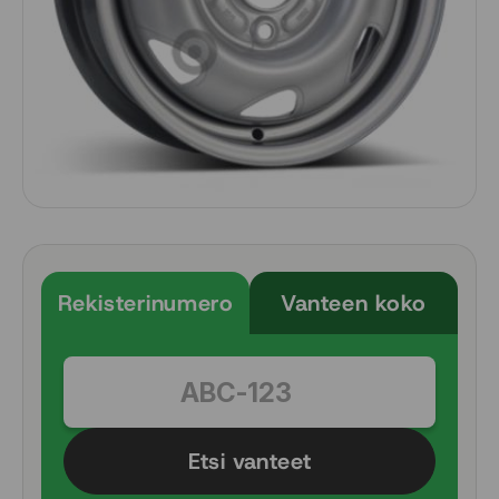
Rekisterinumero
Vanteen koko
Etsi vanteet