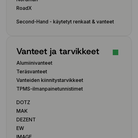
RoadX
Second-Hand - käytetyt renkaat & vanteet
Vanteet ja tarvikkeet
Alumiinivanteet
Teräsvanteet
Vanteiden kiinnitystarvikkeet
TPMS-ilmanpainetunnistimet
DOTZ
MAK
DEZENT
EW
IMAGE