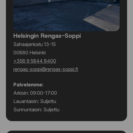
Helsingin Rengas-Soppi
Sahaajankatu 13-15
00880 Helsinki
+358 9 5844 8400
rengas-soppi@rengas-soppi.fi
Palvelemme:
Arkisin: 09:00-17:00
Lauantaisin: Suljettu
Sunnuntaisin: Suljettu