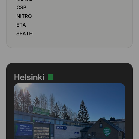
CSP
NITRO
ETA
SPATH
Helsinki