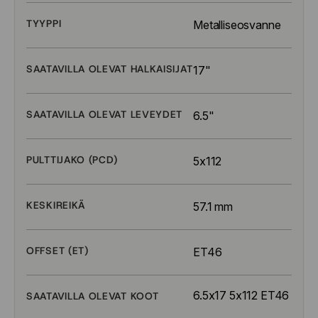
TYYPPI
Metalliseosvanne
SAATAVILLA OLEVAT HALKAISIJAT
17"
SAATAVILLA OLEVAT LEVEYDET
6.5"
PULTTIJAKO (PCD)
5x112
KESKIREIKÄ
57.1 mm
OFFSET (ET)
ET46
6.5x17 5x112 ET46
SAATAVILLA OLEVAT KOOT