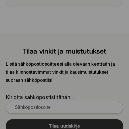
Tilaa vinkit ja muistutukset
Lisää sähköpostiosoitteesi alla olevaan kenttään ja
tilaa kiinnostavimmat vinkit ja kausimuistutukset
suoraan sähköpostiisi.
Kirjoita sähköpostisi tähän...
Tilaa uutiskirje