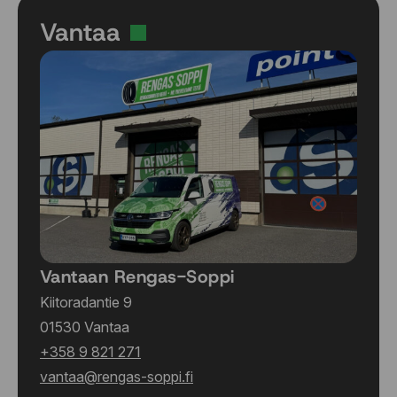
Vantaa
Vantaan Rengas-Soppi
Kiitoradantie 9
01530 Vantaa
+358 9 821 271
vantaa@rengas-soppi.fi