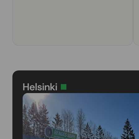
Helsinki