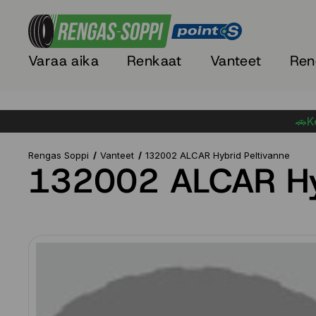
Varaa aika
Renkaat
Vanteet
Ren
🚗Ke
Rengas Soppi
Vanteet
132002 ALCAR Hybrid Peltivanne
132002 ALCAR Hyb