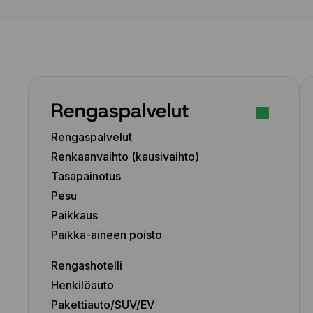
Rengaspalvelut
Rengaspalvelut
Renkaanvaihto (kausivaihto)
Tasapainotus
Pesu
Paikkaus
Paikka-aineen poisto
Rengashotelli
Henkilöauto
Pakettiauto/SUV/EV