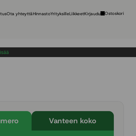
Ostoskori
itus
Ota yhteyttä
Hinnasto
Yrityksille
Liikkeet
Kirjaudu
lisää
umero
Vanteen koko