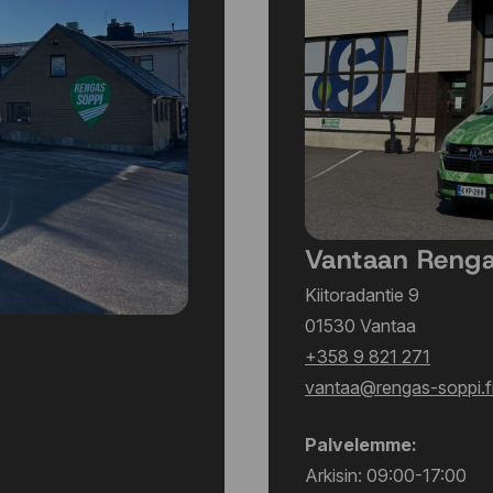
Vantaan Reng
Kiitoradantie 9
01530 Vantaa
+358 9 821 271
vantaa@rengas-soppi.f
Palvelemme:
Arkisin: 09:00-17:00