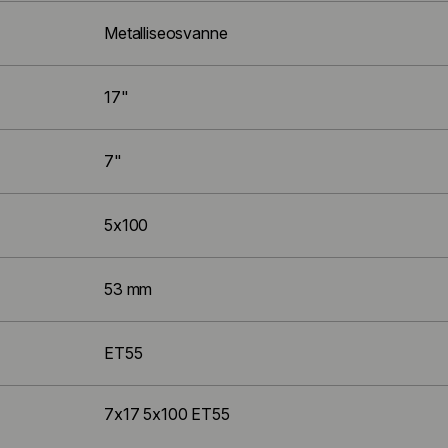
Metalliseosvanne
17"
7"
5x100
53 mm
ET55
7x17 5x100 ET55