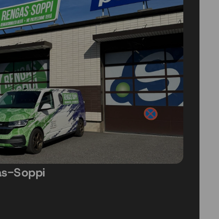
as-Soppi