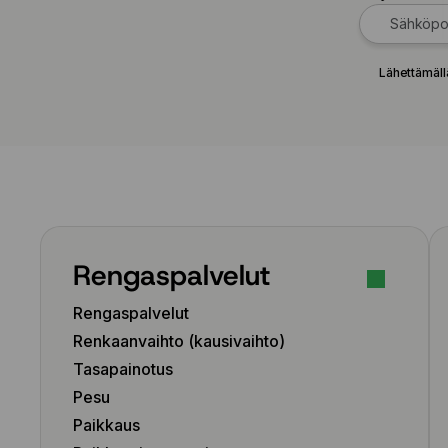
Lähettämäll
Rengaspalvelut
Rengaspalvelut
Renkaanvaihto (kausivaihto)
Tasapainotus
Pesu
Paikkaus