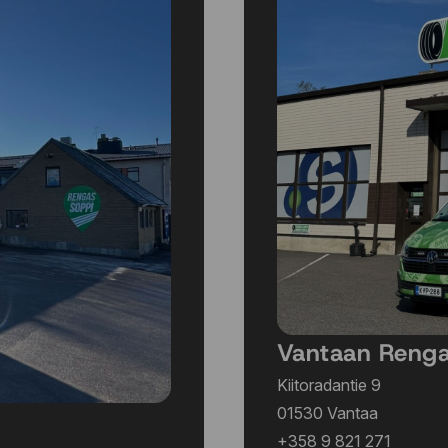
Vantaan Reng
Kiitoradantie 9
01530 Vantaa
+358 9 821 271