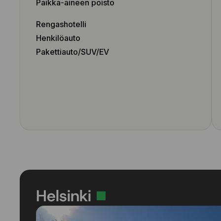
Paikka-aineen poisto
Rengashotelli
Henkilöauto
Pakettiauto/SUV/EV
Helsinki