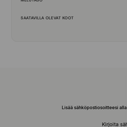
MELUTASO
SAATAVILLA OLEVAT KOOT
Lisää sähköpostiosoitteesi alla
Kirjoita sä