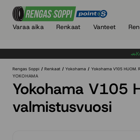
Varaa aika
Renkaat
Vanteet
Ren
🚗Ke
Rengas Soppi
Renkaat
Yokohama
Yokohama V105 HUOM. Re
YOKOHAMA
Yokohama V105 H
valmistusvuosi